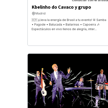
Contactar con el artista
Kbelinho do Cavaco y grupo
Madrid
🇧🇷 ¡Lleva la energía de Brasil a tu evento! 🥁 Samba
• Pagode • Batucada • Bailarinas • Capoeira 🎶
Espectáculos en vivo llenos de alegría, inter...