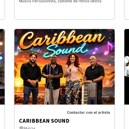
Músico Percusionista, cantante de ritmos latinos
Contactar con el artista
CARIBBEAN SOUND
Murcia