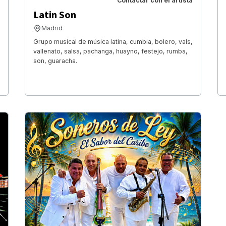
Contactar con el artista
Latin Son
Madrid
Grupo musical de música latina, cumbia, bolero, vals,
vallenato, salsa, pachanga, huayno, festejo, rumba,
son, guaracha.