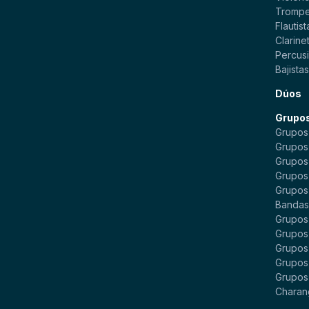
Trompe
Flautist
Clarinet
Percusi
Bajista
Dúos
Grupo
Grupos
Grupos
Grupos
Grupos
Grupos
Bandas 
Grupos
Grupos
Grupos
Grupos 
Grupos
Charan