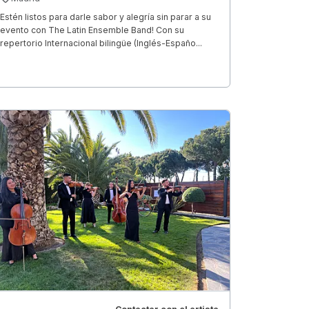
Estén listos para darle sabor y alegría sin parar a su
evento con The Latin Ensemble Band! Con su
repertorio Internacional bilingüe (Inglés-Españo...