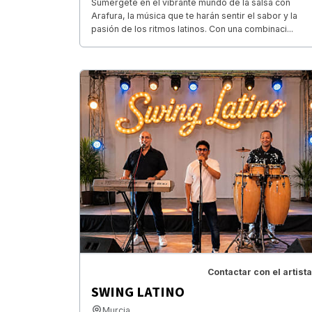
Sumérgete en el vibrante mundo de la salsa con
Arafura, la música que te harán sentir el sabor y la
pasión de los ritmos latinos. Con una combinaci...
Contactar con el artista
SWING LATINO
Murcia