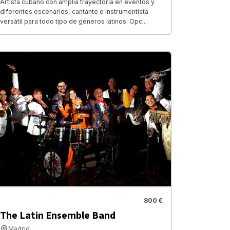
Artista cubano con amplia trayectoria en eventos y
diferentes escenarios, cantante e instrumentista
versátil para todo tipo de géneros latinos. Opc...
800 €
The Latin Ensemble Band
Madrid