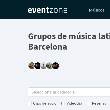
Músicos
Grupos de música lat
Barcelona
Selecciona la categoría...
Clips de audio
Videoclip
Reseñas