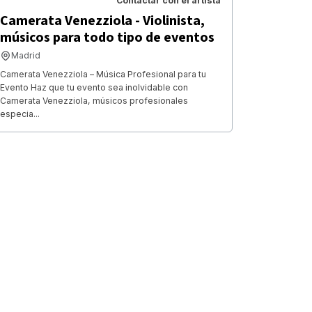
Contactar con el artista
Camerata Venezziola - Violinista,
músicos para todo tipo de eventos
Madrid
Camerata Venezziola – Música Profesional para tu
Evento Haz que tu evento sea inolvidable con
Camerata Venezziola, músicos profesionales
especia...