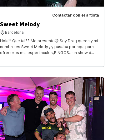
Contactar con el artista
Sweet Melody
Barcelona
Hola!!! Que tal?? Me presento😃 Soy Drag queen y mi
nombre es Sweet Melody , y pasaba por aqui para
ofreceros mis espectaculos,BINGOS…un show d...