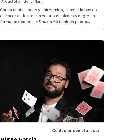
Castellón de la Plana
Caricaturista ameno y entretenido, aunque lo básico
es hacer caricaturas a color o en blanco y negro en
formatos desde el A5 hasta A3 también puedo...
Contactar con el artista
Migue García