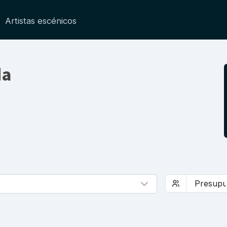
Artistas escénicos
da