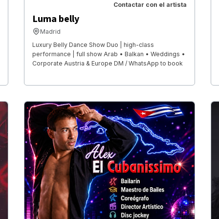
Contactar con el artista
Luma belly
Madrid
Luxury Belly Dance Show Duo | high-class
performance | full show Arab • Balkan • Weddings •
Corporate Austria & Europe DM / WhatsApp to book