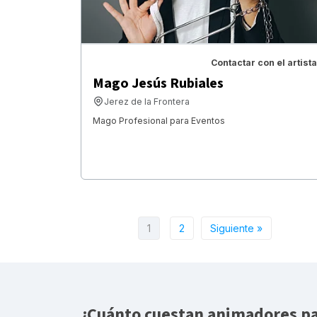
Contactar con el artista
Mago Jesús Rubiales
Jerez de la Frontera
Mago Profesional para Eventos
1
2
Siguiente »
¿Cuánto cuestan animadores pa