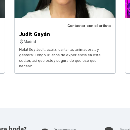
Contactar con el artista
Judit Gayán
Madrid
Hola! Soy Judit, actriz, cantante, animadora... y
gestora! Tengo 16 años de experiencia en este
sector, así que estoy segura de que eso que
necesit...
ra boda?
Presupuesto
Popul