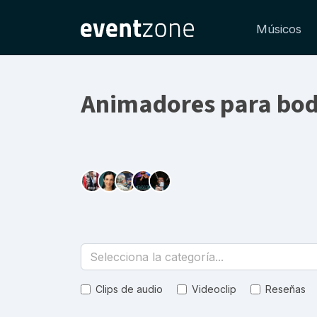
Músicos
Animadores para bo
Selecciona la categoría...
Clips de audio
Videoclip
Reseñas