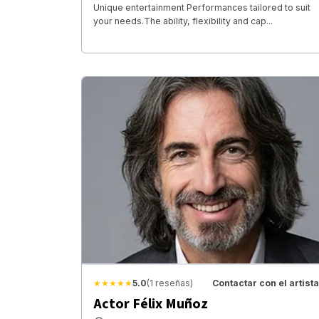
Unique entertainment Performances tailored to suit
your needs.The ability, flexibility and cap...
★★★★★
5.0
(1 reseñas)
Contactar con el artista
Actor Félix Muñoz