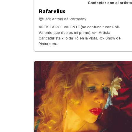
Contactar con el artista
Rafarelius
Sant Antoni de Portmany
ARTISTA POLIVALENTE (no confundir con Poli-
Valiente que ése es mi primo): ✏️- Artista
Caricaturista k lo da Tó en la Pista, 🎨- Show de
Pintura en...