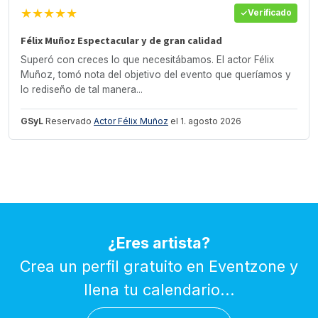
★★★★★
Verificado
Félix Muñoz Espectacular y de gran calidad
Superó con creces lo que necesitábamos. El actor Félix
Muñoz, tomó nota del objetivo del evento que queríamos y
lo rediseño de tal manera...
GSyL
Reservado
Actor Félix Muñoz
el 1. agosto 2026
¿Eres artista?
Crea un perfil gratuito en Eventzone y
llena tu calendario...