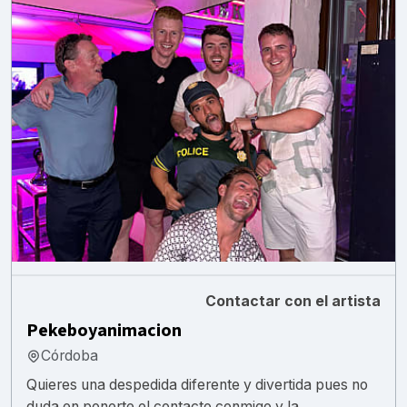
Contactar con el artista
Pekeboyanimacion
Córdoba
Quieres una despedida diferente y divertida pues no
duda en ponerte el contacto conmigo y la