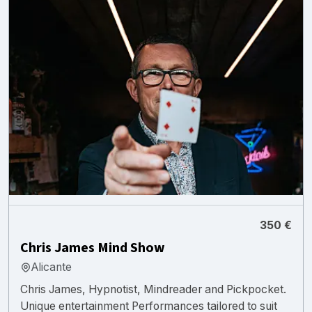
350 €
Chris James Mind Show
Alicante
Chris James, Hypnotist, Mindreader and Pickpocket.
Unique entertainment Performances tailored to suit