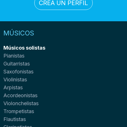
CREA UN PERFIL
MÚSICOS
Músicos solistas
Pianistas
Guitarristas
Saxofonistas
Violinistas
Arpistas
Acordeonistas
Violonchelistas
Trompetistas
Flautistas