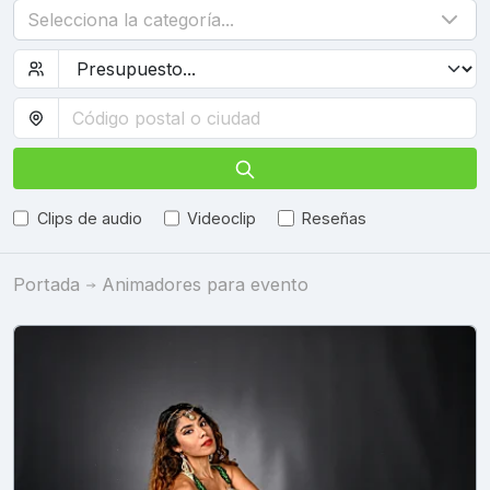
Selecciona la categoría...
Clips de audio
Videoclip
Reseñas
Portada
Animadores para evento