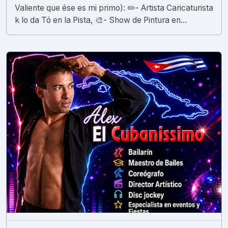
Valiente que ése es mi primo): ✏️- Artista Caricaturista
k lo da Tó en la Pista, 🎨- Show de Pintura en...