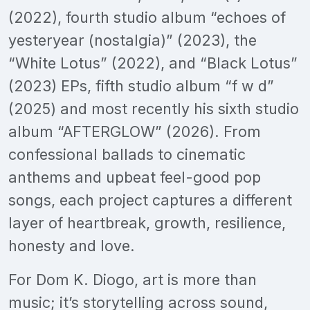
(2022), fourth studio album “echoes of
yesteryear (nostalgia)” (2023), the
“White Lotus” (2022), and “Black Lotus”
(2023) EPs, fifth studio album “f w d”
(2025) and most recently his sixth studio
album “AFTERGLOW” (2026). From
confessional ballads to cinematic
anthems and upbeat feel-good pop
songs, each project captures a different
layer of heartbreak, growth, resilience,
honesty and love.
For Dom K. Diogo, art is more than
music; it’s storytelling across sound,