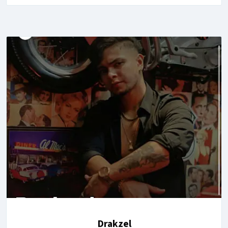
Drakzel