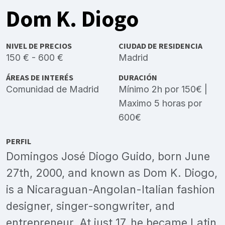
Dom K. Diogo
NIVEL DE PRECIOS
CIUDAD DE RESIDENCIA
150 € - 600 €
Madrid
ÁREAS DE INTERÉS
DURACIÓN
Comunidad de Madrid
Mínimo 2h por 150€ |
Maximo 5 horas por
600€
PERFIL
Domingos José Diogo Guido, born June
27th, 2000, and known as Dom K. Diogo,
is a Nicaraguan-Angolan-Italian fashion
designer, singer-songwriter, and
entrepreneur. At just 17, he became Latin