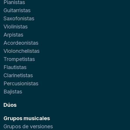
Pianistas
Guitarristas
Saxofonistas
Violinistas
Arpistas
Acordeonistas
Violonchelistas
Trompetistas
Flautistas
Clarinetistas
Percusionistas
Bajistas
Dúos
Grupos musicales
Grupos de versiones