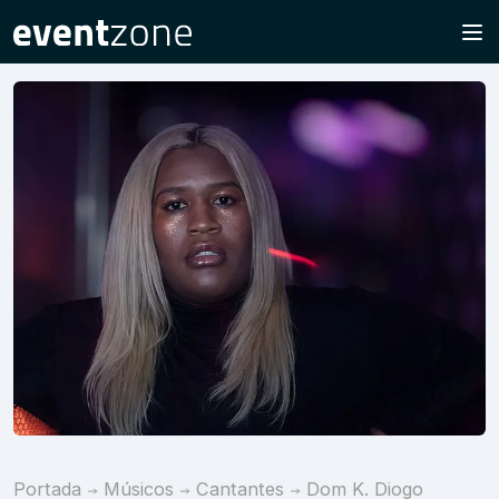
Portada
Músicos
Cantantes
Dom K. Diogo