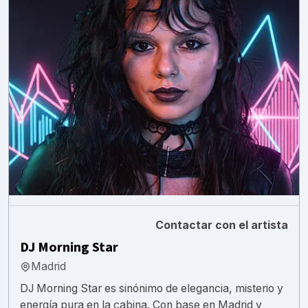
Contactar con el artista
DJ Morning Star
Madrid
DJ Morning Star es sinónimo de elegancia, misterio y
energía pura en la cabina. Con base en Madrid y