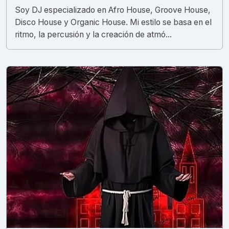
Soy DJ especializado en Afro House, Groove House,
Disco House y Organic House. Mi estilo se basa en el
ritmo, la percusión y la creación de atmó...