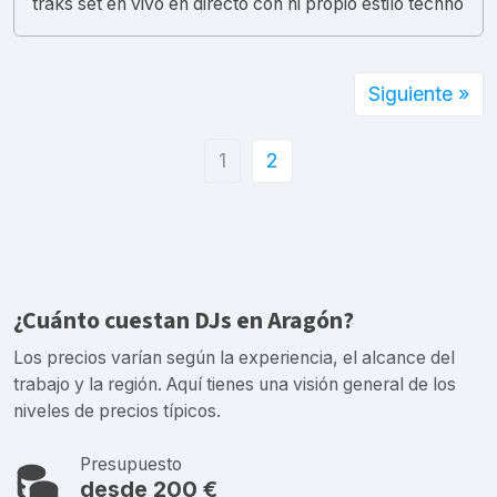
traks set en vivo en directo con ni propio estilo techno
Siguiente »
1
2
¿Cuánto cuestan DJs en Aragón?
Los precios varían según la experiencia, el alcance del
trabajo y la región. Aquí tienes una visión general de los
niveles de precios típicos.
Presupuesto
desde 200 €