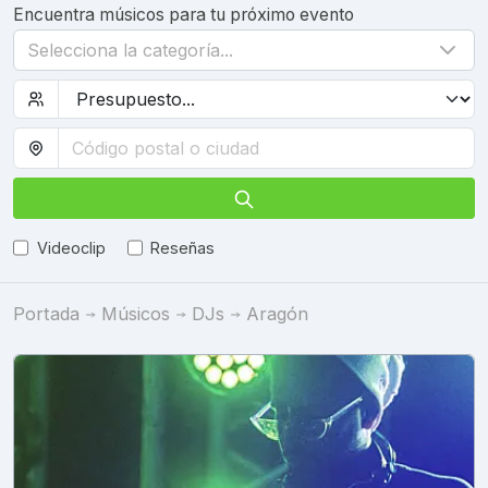
Encuentra músicos para tu próximo evento
Selecciona la categoría...
Videoclip
Reseñas
Portada
Músicos
DJs
Aragón