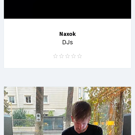
Naxok
DJs