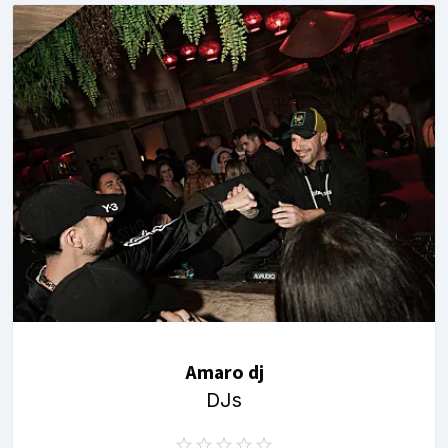
Amaro dj
DJs