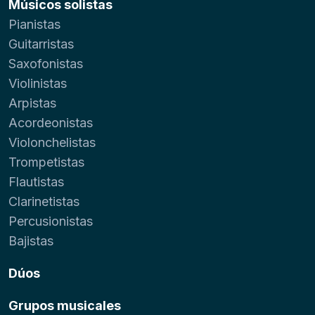
Músicos solistas
Pianistas
Guitarristas
Saxofonistas
Violinistas
Arpistas
Acordeonistas
Violonchelistas
Trompetistas
Flautistas
Clarinetistas
Percusionistas
Bajistas
Dúos
Grupos musicales