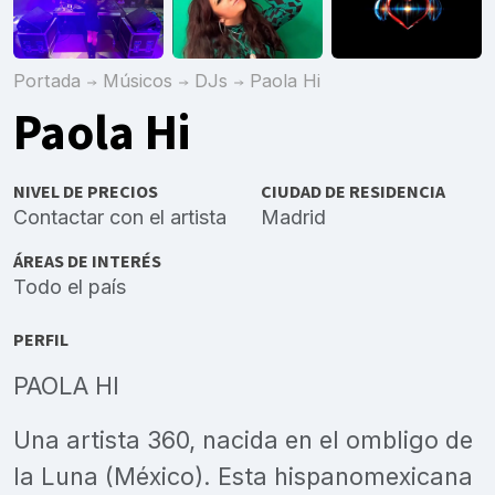
Portada
Músicos
DJs
Paola Hi
Paola Hi
NIVEL DE PRECIOS
CIUDAD DE RESIDENCIA
Contactar con el artista
Madrid
ÁREAS DE INTERÉS
Todo el país
PERFIL
PAOLA HI
Una artista 360, nacida en el ombligo de
la Luna (México). Esta hispanomexicana