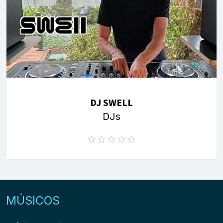
DJ SWELL
DJs
MÚSICOS