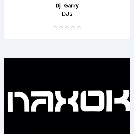
Dj_Garry
DJs