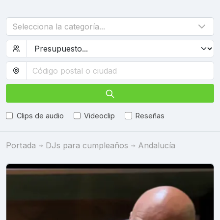
Selecciona la categoría...
Clips de audio
Videoclip
Reseñas
Portada
DJs para cumpleaños
Andalucía