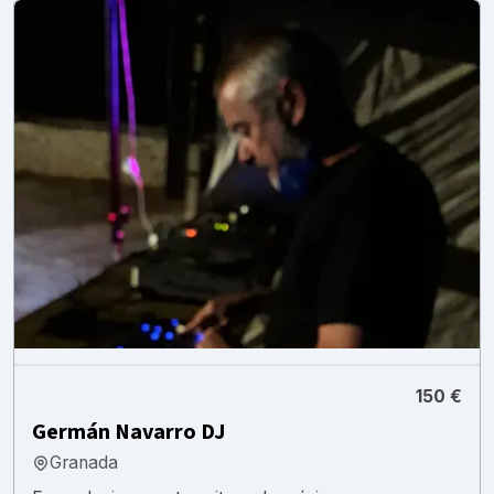
150 €
Germán Navarro DJ
Granada