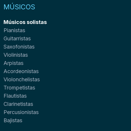
MÚSICOS
Músicos solistas
Pianistas
Guitarristas
Saxofonistas
Violinistas
Arpistas
Acordeonistas
Violonchelistas
Trompetistas
Flautistas
Clarinetistas
Percusionistas
Bajistas