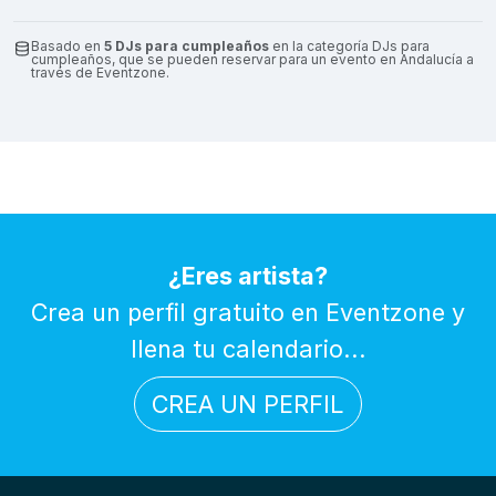
Basado en
5 DJs para cumpleaños
en la categoría DJs para
cumpleaños, que se pueden reservar para un evento en Andalucía a
través de Eventzone.
¿Eres artista?
Crea un perfil gratuito en Eventzone y
llena tu calendario...
CREA UN PERFIL