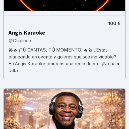
100 €
Angis Karaoke
Chipiona
​🎤🔥 ¡TÚ CANTAS, TÚ MOMENTO! 🔥🎤 ¿Estás
planeando un evento y quieres que sea inolvidable?
En Angis Karaoke tenemos una regla de oro: ¡No hace
falta...