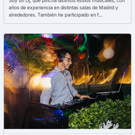
Soy un Dj, que pincha distintos estilos musicales, con
años de experiencia en distintas salas de Madrid y
alrededores. También he participado en f...