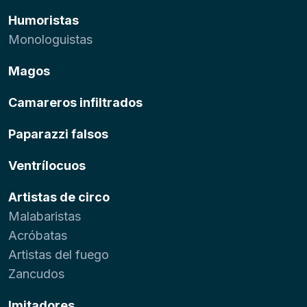
Humoristas
Monologuistas
Magos
Camareros infiltrados
Paparazzi falsos
Ventrílocuos
Artistas de circo
Malabaristas
Acróbatas
Artistas del fuego
Zancudos
Imitadores