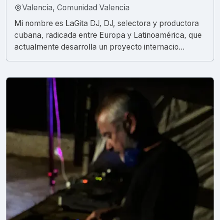
Valencia, Comunidad Valencia
Mi nombre es LaGita DJ, DJ, selectora y productora
cubana, radicada entre Europa y Latinoamérica, que
actualmente desarrolla un proyecto internacio...