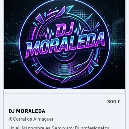
300 €
DJ MORALEDA
Corral de Almaguer
Hola!! Mi nombre es Sergio soy Dj profesional tu