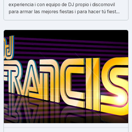
experiencia i con equipo de DJ propio i discomovil
para armar las mejores fiestas i para hacer tú fiest...