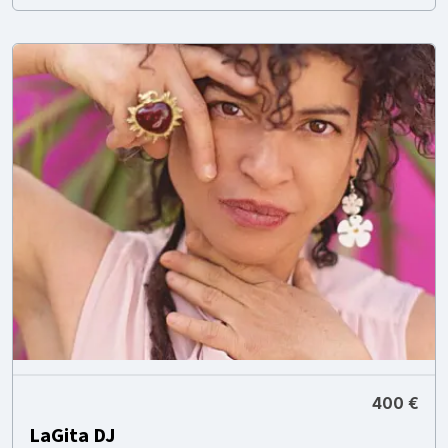
400 €
LaGita DJ