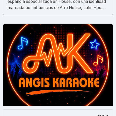
española especializada en House, con una identidad
marcada por influencias de Afro House, Latin Hou...