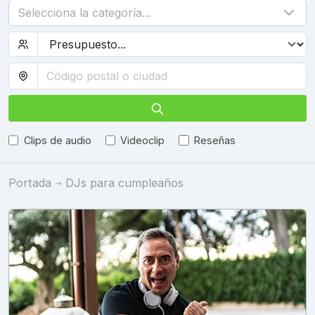
Selecciona la categoría...
Clips de audio
Videoclip
Reseñas
Portada
DJs para cumpleaños