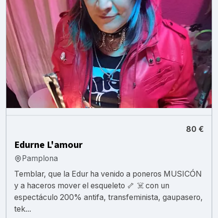
80 €
Edurne L'amour
Pamplona
Temblar, que la Edur ha venido a poneros MUSICÓN
y a haceros mover el esqueleto 🦴 ☠️ con un
espectáculo 200% antifa, transfeminista, gaupasero,
tek...