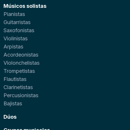
Músicos solistas
Pianistas
Guitarristas
Saxofonistas
Violinistas
Arpistas
Acordeonistas
Violonchelistas
Trompetistas
Flautistas
Clarinetistas
Percusionistas
Bajistas
Dúos