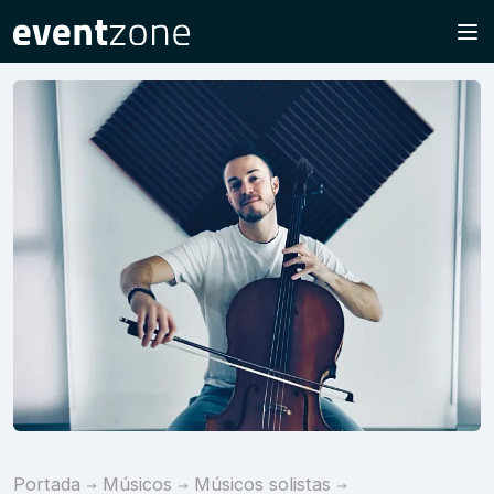
Portada
Músicos
Músicos solistas