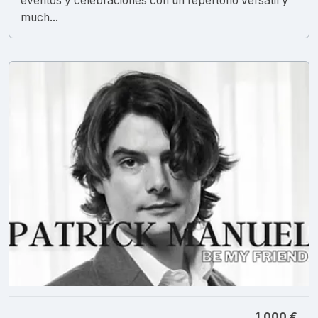
eventos y celebraciones con un repertorio versátil y
much...
1.000 €