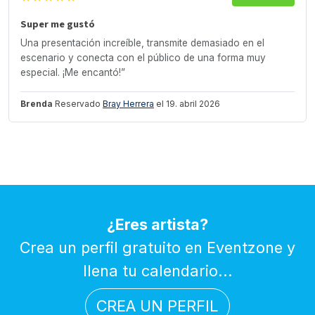
Super me gustó
Una presentación increíble, transmite demasiado en el
escenario y conecta con el público de una forma muy
especial. ¡Me encantó!”
Brenda
Reservado
Bray Herrera
el 19. abril 2026
¿Eres artista?
Crea un perfil gratuito en Eventzone y
llena tu calendario...
CREA UN PERFIL