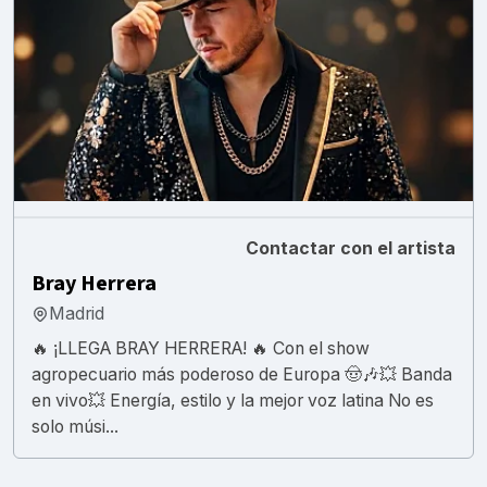
Contactar con el artista
Bray Herrera
Madrid
🔥 ¡LLEGA BRAY HERRERA! 🔥 Con el show
agropecuario más poderoso de Europa 🤠🎶💥 Banda
en vivo💥 Energía, estilo y la mejor voz latina No es
solo músi...