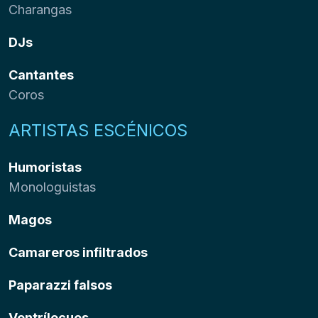
Charangas
DJs
Cantantes
Coros
ARTISTAS ESCÉNICOS
Humoristas
Monologuistas
Magos
Camareros infiltrados
Paparazzi falsos
Ventrílocuos