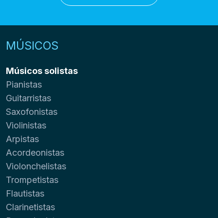
MÚSICOS
Músicos solistas
Pianistas
Guitarristas
Saxofonistas
Violinistas
Arpistas
Acordeonistas
Violonchelistas
Trompetistas
Flautistas
Clarinetistas