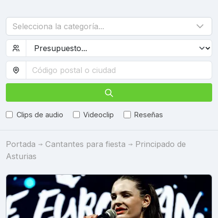
Selecciona la categoría...
Clips de audio
Videoclip
Reseñas
Portada
Cantantes para fiesta
Principado de
Asturias