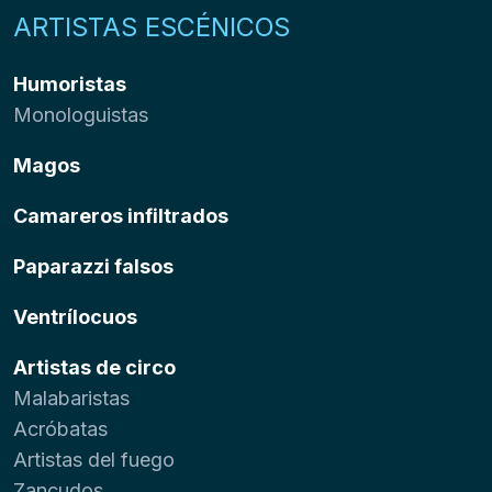
ARTISTAS ESCÉNICOS
Humoristas
Monologuistas
Magos
Camareros infiltrados
Paparazzi falsos
Ventrílocuos
Artistas de circo
Malabaristas
Acróbatas
Artistas del fuego
Zancudos