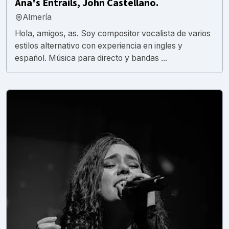
Ana's Entrails, John Castellano.
Almería
Hola, amigos, as. Soy compositor vocalista de varios
estilos alternativo con experiencia en ingles y
español. Música para directo y bandas ...