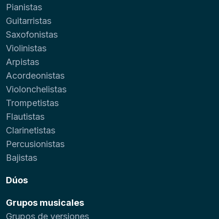
Pianistas
Guitarristas
Saxofonistas
Violinistas
Arpistas
Acordeonistas
Violonchelistas
Trompetistas
Flautistas
Clarinetistas
Percusionistas
Bajistas
Dúos
Grupos musicales
Grupos de versiones