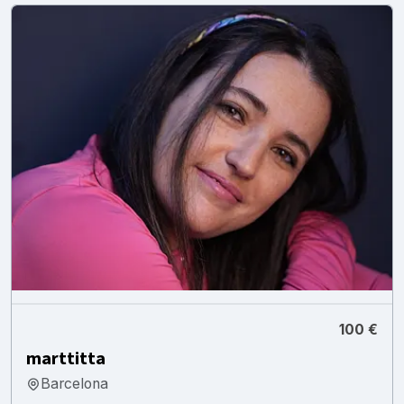
100 €
marttitta
Barcelona