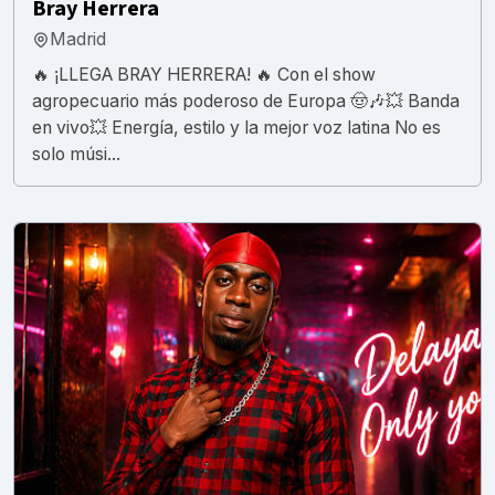
Bray Herrera
Madrid
🔥 ¡LLEGA BRAY HERRERA! 🔥 Con el show
agropecuario más poderoso de Europa 🤠🎶💥 Banda
en vivo💥 Energía, estilo y la mejor voz latina No es
solo músi...