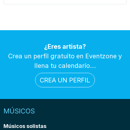
¿Eres artista?
Crea un perfil gratuito en Eventzone y
llena tu calendario...
CREA UN PERFIL
MÚSICOS
Músicos solistas