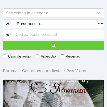
Selecciona la categoría...
Clips de audio
Videoclip
Reseñas
Portada
Cantantes para fiesta
País Vasco