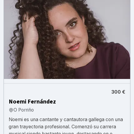
300 €
Noemi Fernández
O Porriño
Noemi es una cantante y cantautora gallega con una
gran trayectoria profesional. Comenzó su carrera
musical siendo bastante joven, destacando en e...