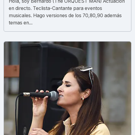
Hola, soy Bernardo (The ORQUEST MAN) Actuación
en directo. Teclista-Cantante para eventos
musicales. Hago versiones de los 70,80,90 además
temas en...