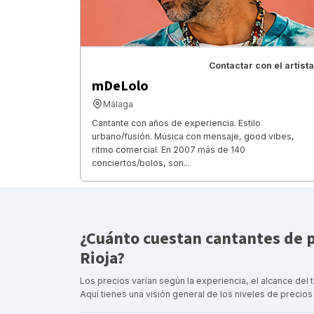
Contactar con el artista
mDeLolo
Málaga
Cantante con años de experiencia. Estilo
urbano/fusión. Música con mensaje, good vibes,
ritmo comercial. En 2007 más de 140
conciertos/bolos, son...
¿Cuánto cuestan cantantes de 
Rioja?
Los precios varían según la experiencia, el alcance del t
Aquí tienes una visión general de los niveles de precios 