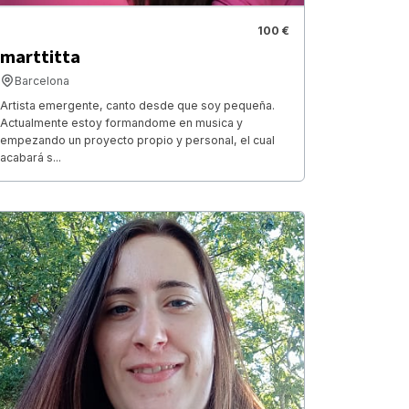
100 €
marttitta
Barcelona
Artista emergente, canto desde que soy pequeña.
Actualmente estoy formandome en musica y
empezando un proyecto propio y personal, el cual
acabará s...