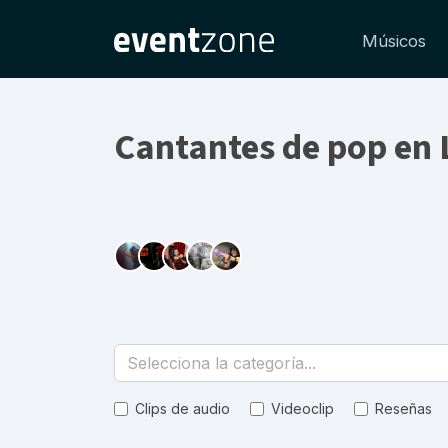
Músicos
Cantantes de pop en 
Selecciona la categoría...
Clips de audio
Videoclip
Reseñas