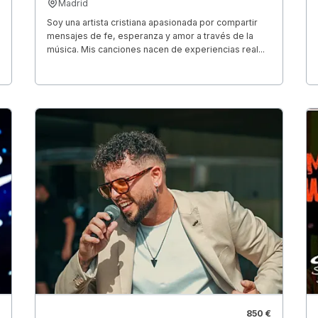
Madrid
Soy una artista cristiana apasionada por compartir
mensajes de fe, esperanza y amor a través de la
música. Mis canciones nacen de experiencias real...
850 €