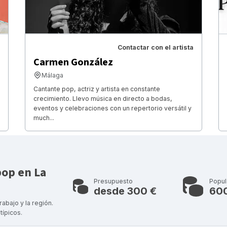
Contactar con el artista
Carmen González
Málaga
Cantante pop, actriz y artista en constante
crecimiento. Llevo música en directo a bodas,
eventos y celebraciones con un repertorio versátil y
much...
pop en La
Presupuesto
Popul
desde 300 €
60
rabajo y la región.
típicos.