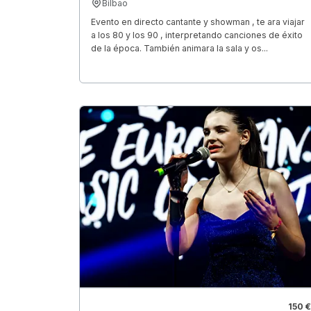
Bilbao
Evento en directo cantante y showman , te ara viajar
a los 80 y los 90 , interpretando canciones de éxito
de la época. También animara la sala y os...
150 €