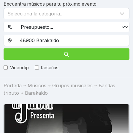
Encuentra músicos para tu próximo evento
Selecciona la categoría...
Videoclip
Reseñas
Portada
Músicos
Grupos musicales
Bandas
tributo
Barakaldo