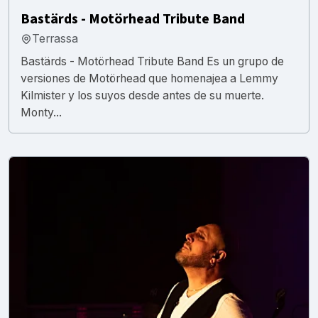
Bastärds - Motörhead Tribute Band
Terrassa
Bastärds - Motörhead Tribute Band Es un grupo de
versiones de Motörhead que homenajea a Lemmy
Kilmister y los suyos desde antes de su muerte.
Monty...