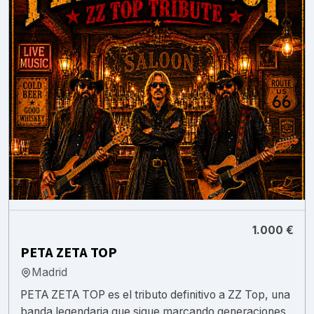
1.000 €
PETA ZETA TOP
Madrid
PETA ZETA TOP es el tributo definitivo a ZZ Top, una
banda legendaria que sigue marcando generaciones