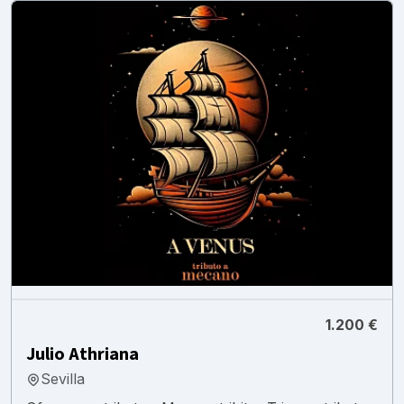
1.200 €
Julio Athriana
Sevilla