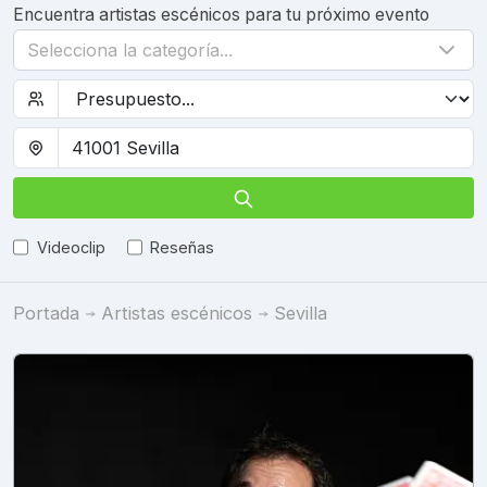
Encuentra artistas escénicos para tu próximo evento
Selecciona la categoría...
Videoclip
Reseñas
Portada
Artistas escénicos
Sevilla