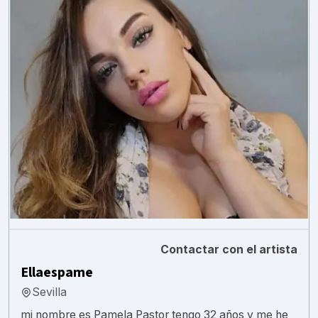
Contactar con el artista
Ellaespame
Sevilla
mi nombre es Pamela Pastor tengo 32 años y me he