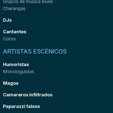
Grupos de música blues
Charangas
DJs
Cantantes
Coros
ARTISTAS ESCÉNICOS
Humoristas
Monologuistas
Magos
Camareros infiltrados
Paparazzi falsos