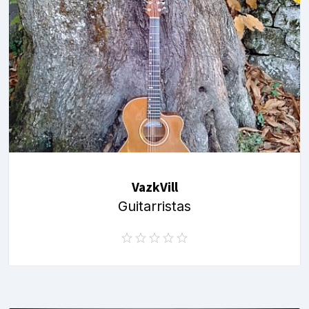
VazkVill
Guitarristas