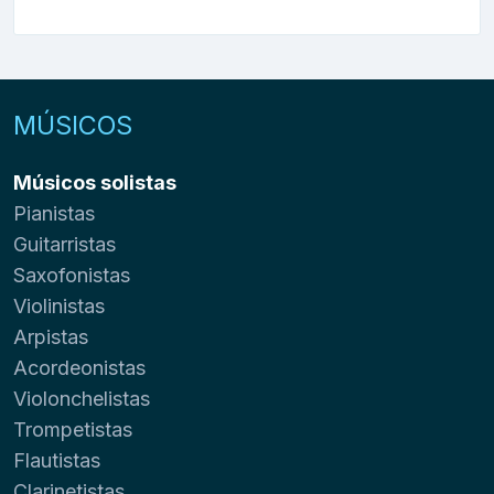
MÚSICOS
Músicos solistas
Pianistas
Guitarristas
Saxofonistas
Violinistas
Arpistas
Acordeonistas
Violonchelistas
Trompetistas
Flautistas
Clarinetistas