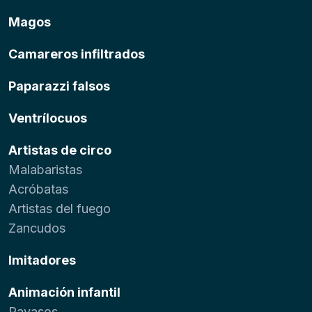
Magos
Camareros infiltrados
Paparazzi falsos
Ventrílocuos
Artistas de circo
Malabaristas
Acróbatas
Artistas del fuego
Zancudos
Imitadores
Animación infantil
Payasos