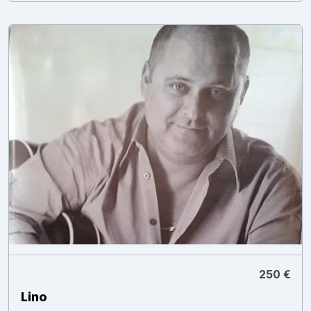
250 €
Lino