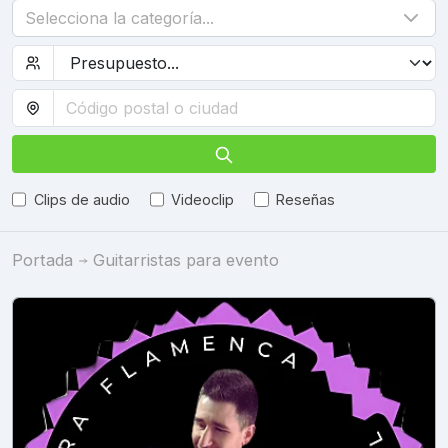
Selecciona la categoría...
Clips de audio
Videoclip
Reseñas
Portada
Guitarristas para evento