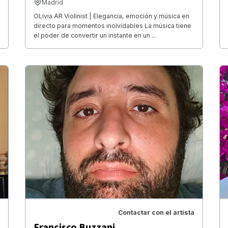
Madrid
OLivia AR Violinist | Elegancia, emoción y música en
directo para momentos inolvidables La música tiene
el poder de convertir un instante en un ...
Contactar con el artista
Francisco Buzzani