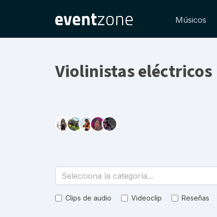
Músicos
Violinistas eléctricos
Selecciona la categoría...
Clips de audio
Videoclip
Reseñas