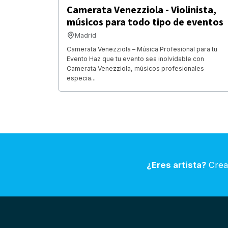
Camerata Venezziola - Violinista,
músicos para todo tipo de eventos
Madrid
Camerata Venezziola – Música Profesional para tu
Evento Haz que tu evento sea inolvidable con
Camerata Venezziola, músicos profesionales
especia...
¿Eres artista?
Crea 