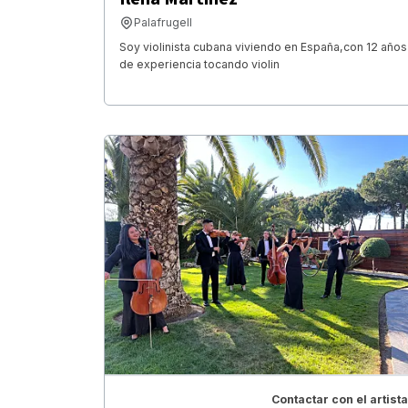
Palafrugell
Soy violinista cubana viviendo en España,con 12 años
de experiencia tocando violin
Contactar con el artista