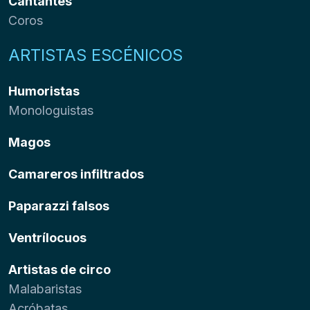
Cantantes
Coros
ARTISTAS ESCÉNICOS
Humoristas
Monologuistas
Magos
Camareros infiltrados
Paparazzi falsos
Ventrílocuos
Artistas de circo
Malabaristas
Acróbatas