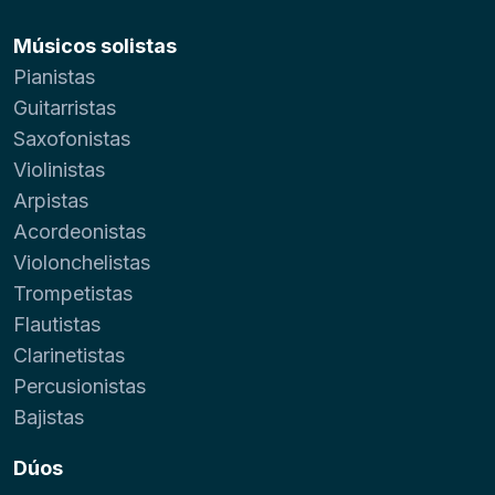
Músicos solistas
Pianistas
Guitarristas
Saxofonistas
Violinistas
Arpistas
Acordeonistas
Violonchelistas
Trompetistas
Flautistas
Clarinetistas
Percusionistas
Bajistas
Dúos