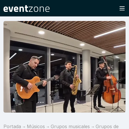
Portada
Músicos
Grupos musicales
Grupos de