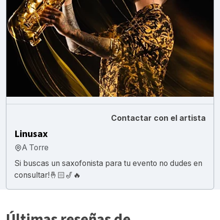
Contactar con el artista
Linusax
A Torre
Si buscas un saxofonista para tu evento no dudes en
consultar!🤞🏻🎷🔥
Últimas reseñas de