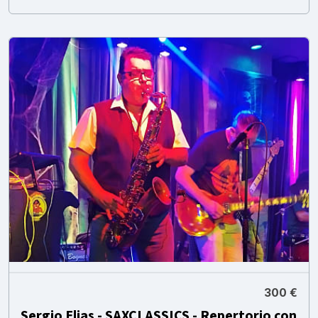
300 €
Sergio Elias - SAXCLASSICS - Repertorio con