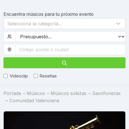
Encuentra músicos para tu próximo evento
Selecciona la categoría...
Videoclip
Reseñas
Portada
Músicos
Músicos solistas
Saxofonistas
Comunidad Valenciana