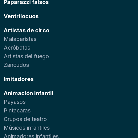
Paparazzi falsos
Ventrílocuos
Artistas de circo
Malabaristas
Acróbatas
Artistas del fuego
Zancudos
Imitadores
Animación infantil
Payasos
Pintacaras
Grupos de teatro
Músicos infantiles
Animadores infantiles