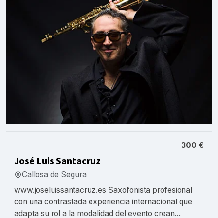
300 €
José Luis Santacruz
Callosa de Segura
www.joseluissantacruz.es Saxofonista profesional
con una contrastada experiencia internacional que
adapta su rol a la modalidad del evento crean...