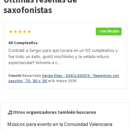
saxofonistas
★★★★★
Verificado
60 Cumpleaños
Contraté a Sergio para que tocara en un 60 cumpleaños y
fue todo un éxito, gustó muchísimo y la velada estuvo
espectacular!! Volvería a c...
Conchi
Reservado
Sergio Elias - SAXCLASSICS - Repertorio con
saxofon ´ 70, ´80 y ´90
el 8. marzo 2026
Otros organizadores también buscaron
Músicos para evento en la Comunidad Valenciana