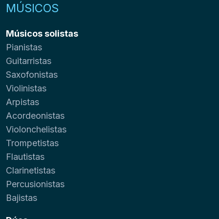
MÚSICOS
Músicos solistas
Pianistas
Guitarristas
Saxofonistas
Violinistas
Arpistas
Acordeonistas
Violonchelistas
Trompetistas
Flautistas
Clarinetistas
Percusionistas
Bajistas