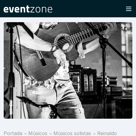
Portada
Músicos
Músicos solistas
Reinaldo