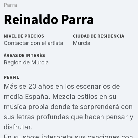
Parra
Reinaldo Parra
NIVEL DE PRECIOS
CIUDAD DE RESIDENCIA
Contactar con el artista
Murcia
ÁREAS DE INTERÉS
Región de Murcia
PERFIL
Más se 20 años en los escenarios de
media España. Mezcla estilos en su
música propia donde te sorprenderá con
sus letras profundas que hacen pensar y
disfrutar.
En su show interpreta sus canciones con