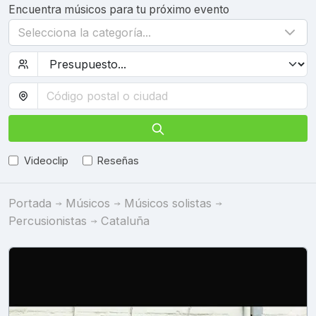
Encuentra músicos para tu próximo evento
Selecciona la categoría...
Videoclip
Reseñas
Portada
Músicos
Músicos solistas
Percusionistas
Cataluña