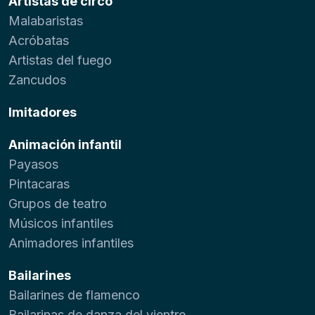
Artistas de circo
Malabaristas
Acróbatas
Artistas del fuego
Zancudos
Imitadores
Animación infantil
Payasos
Pintacaras
Grupos de teatro
Músicos infantiles
Animadores infantiles
Bailarines
Bailarines de flamenco
Bailarinas de danza del vientre