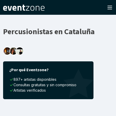
Percusionistas en Cataluña
¿Por qué Eventzone?
897+ artistas disponibles
Consultas gratuitas y sin compromiso
Artistas verificados