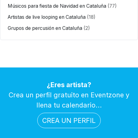
Músicos para fiesta de Navidad en Cataluña
(77)
Artistas de live looping en Cataluña
(18)
Grupos de percusión en Cataluña
(2)
¿Eres artista?
Crea un perfil gratuito en Eventzone y
llena tu calendario...
CREA UN PERFIL