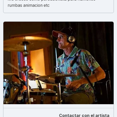
rumbas animacion etc
Contactar con el artista