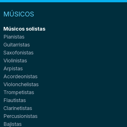
MÚSICOS
Músicos solistas
Pianistas
Guitarristas
Saxofonistas
Violinistas
Arpistas
Acordeonistas
Violonchelistas
Trompetistas
Flautistas
Clarinetistas
Percusionistas
Bajistas