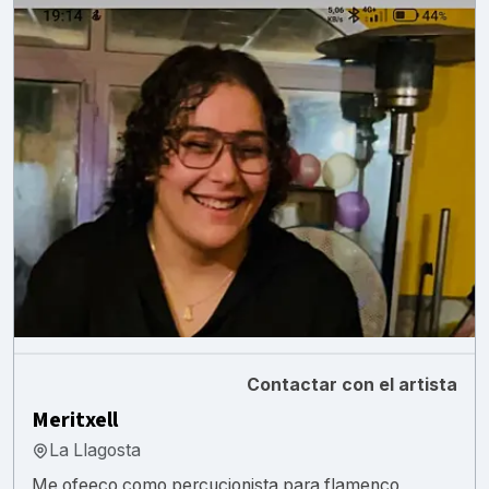
Contactar con el artista
Meritxell
La Llagosta
Me ofeeco como percucionista para flamenco