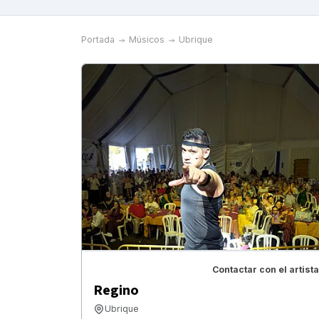
Portada
Músicos
Ubrique
Contactar con el artista
Regino
Ubrique