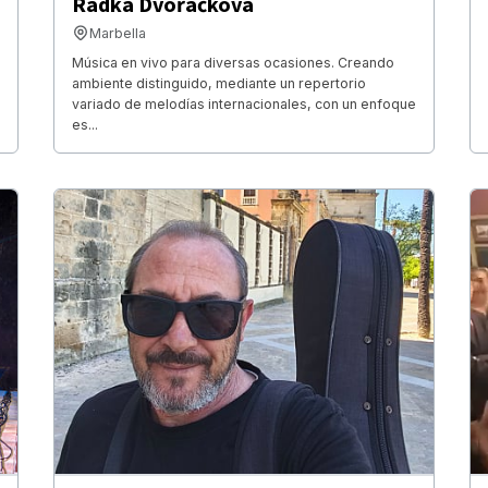
Radka Dvořáčková
Marbella
Música en vivo para diversas ocasiones. Creando
ambiente distinguido, mediante un repertorio
variado de melodías internacionales, con un enfoque
es...