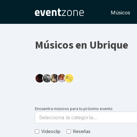
Músicos
Músicos en Ubrique
Encuentra músicos para tu próximo evento
Selecciona la categoría...
Videoclip
Reseñas