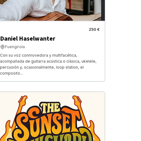
250 €
Daniel Haselwanter
Fuengirola
Con su voz conmovedora y multifacética,
acompañada de guitarra acústica o clásica, ukelele,
percusión y, ocasionalmente, loop station, el
composito...