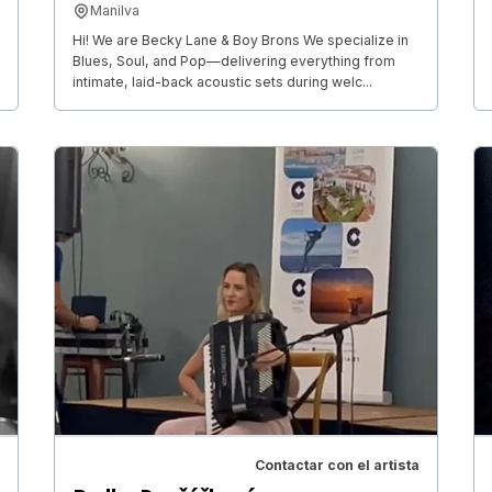
Manilva
Hi! We are Becky Lane & Boy Brons We specialize in
Blues, Soul, and Pop—delivering everything from
intimate, laid-back acoustic sets during welc...
Contactar con el artista