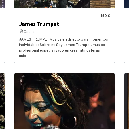
150 €
James Trumpet
Osuna
JAMES TRUMPET ​Música en directo para momentos
inolvidables ​Sobre mí Soy James Trumpet, músico
profesional especializado en crear atmósferas
únic...