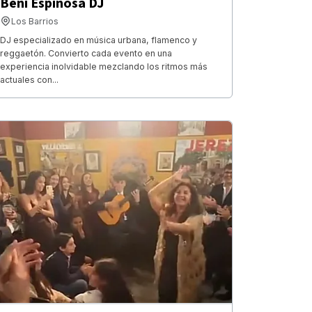
Beni Espinosa DJ
Los Barrios
DJ especializado en música urbana, flamenco y
reggaetón. Convierto cada evento en una
experiencia inolvidable mezclando los ritmos más
actuales con...