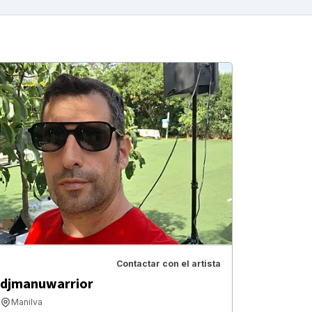
Contactar con el artista
djmanuwarrior
Manilva