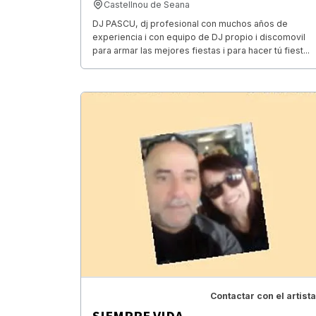
Castellnou de Seana
DJ PASCU, dj profesional con muchos años de
experiencia i con equipo de DJ propio i discomovil
para armar las mejores fiestas i para hacer tú fiest...
Contactar con el artista