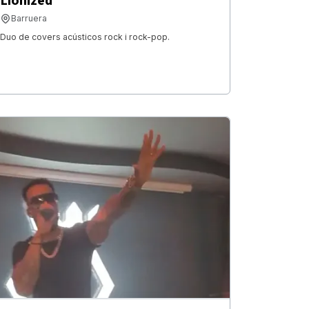
Lionized
Barruera
Duo de covers acústicos rock i rock-pop.