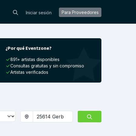
Para Proveedores
Iniciar sesión
¿Por qué Eventzone?
891+ artistas disponibles
Consultas gratuitas y sin compromiso
Artistas verificados