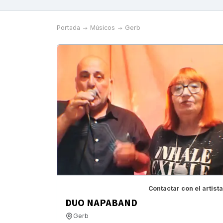
Portada
Músicos
Gerb
Contactar con el artista
DUO NAPABAND
Gerb