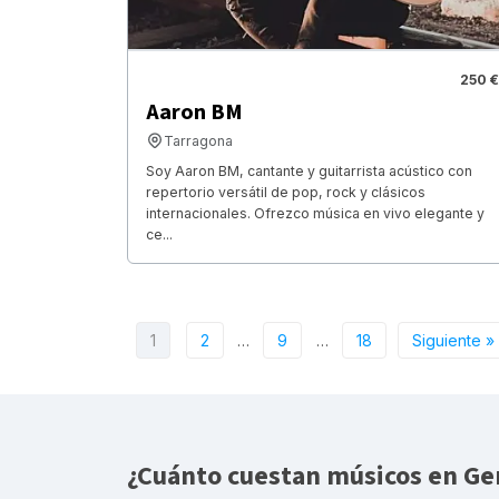
250 €
Aaron BM
Tarragona
Soy Aaron BM, cantante y guitarrista acústico con
repertorio versátil de pop, rock y clásicos
internacionales. Ofrezco música en vivo elegante y
ce...
1
2
…
9
…
18
Siguiente »
¿Cuánto cuestan músicos en Ge