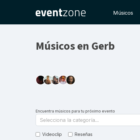
Músicos
Músicos en Gerb
Encuentra músicos para tu próximo evento
Selecciona la categoría...
Videoclip
Reseñas