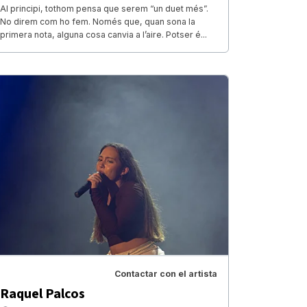
Al principi, tothom pensa que serem “un duet més”.
No direm com ho fem. Només que, quan sona la
primera nota, alguna cosa canvia a l’aire. Potser é...
Contactar con el artista
Raquel Palcos