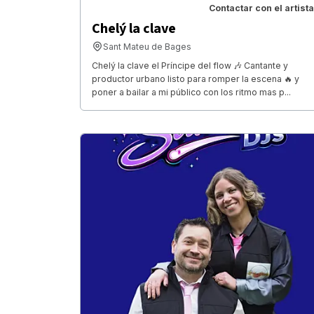
Contactar con el artista
Chelý la clave
Sant Mateu de Bages
Chelý la clave el Príncipe del flow 🎶 Cantante y
productor urbano listo para romper la escena 🔥 y
poner a bailar a mi público con los ritmo mas p...