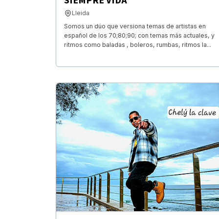
SIEMPRE VIDA
Lleida
Somos un dúo que versiona temas de artistas en
español de los 70;80;90; con temas más actuales, y
ritmos como baladas , boleros, rumbas, ritmos la...