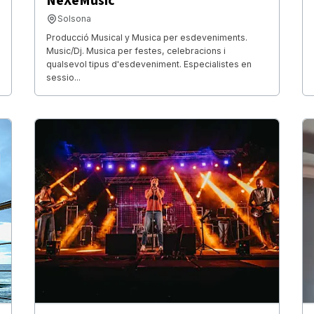
NeXeMusic
Solsona
Producció Musical y Musica per esdeveniments.
Music/Dj. Musica per festes, celebracions i
qualsevol tipus d'esdeveniment. Especialistes en
sessio...