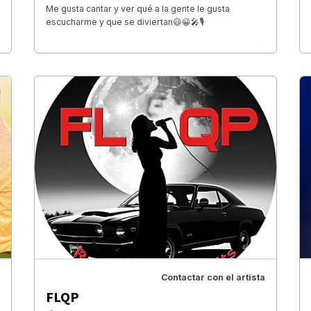
Me gusta cantar y ver qué a la gente le gusta
escucharme y que se diviertan😃😀🎤🎙️
Contactar con el artista
FLQP