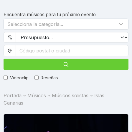
Encuentra músicos para tu próximo evento
Selecciona la categoría...
Videoclip
Reseñas
Portada
Músicos
Músicos solistas
Islas
Canarias