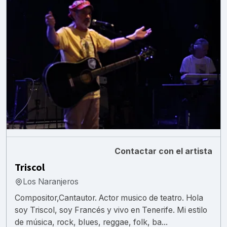
Contactar con el artista
Triscol
Los Naranjeros
Compositor,Cantautor. Actor musico de teatro. Hola
soy Triscol, soy Francés y vivo en Tenerife. Mi estilo
de música, rock, blues, reggae, folk, ba...