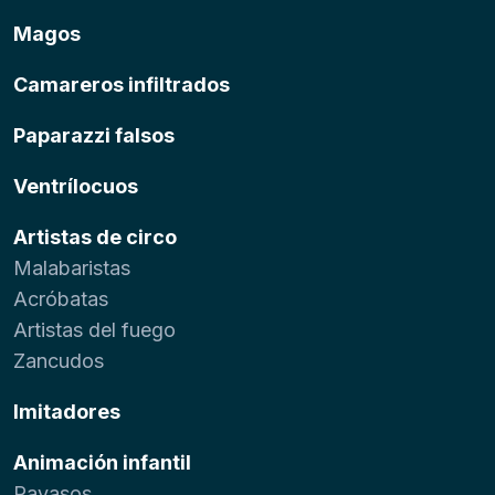
Magos
Camareros infiltrados
Paparazzi falsos
Ventrílocuos
Artistas de circo
Malabaristas
Acróbatas
Artistas del fuego
Zancudos
Imitadores
Animación infantil
Payasos