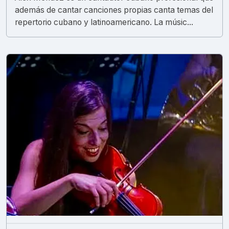
además de cantar canciones propias canta temas del
repertorio cubano y latinoamericano. La músic...