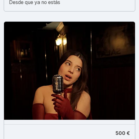
Desde que ya no estás
500 €