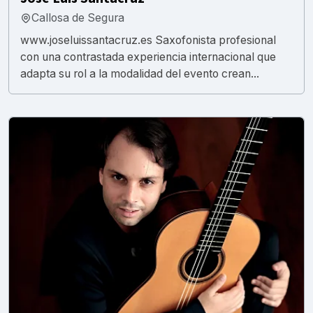
Callosa de Segura
www.joseluissantacruz.es Saxofonista profesional
con una contrastada experiencia internacional que
adapta su rol a la modalidad del evento crean...