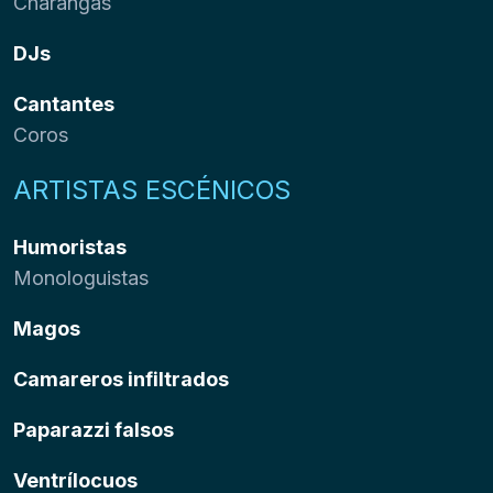
Charangas
DJs
Cantantes
Coros
ARTISTAS ESCÉNICOS
Humoristas
Monologuistas
Magos
Camareros infiltrados
Paparazzi falsos
Ventrílocuos