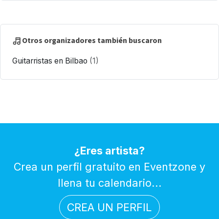
Otros organizadores también buscaron
Guitarristas en Bilbao
(1)
¿Eres artista?
Crea un perfil gratuito en Eventzone y
llena tu calendario...
CREA UN PERFIL