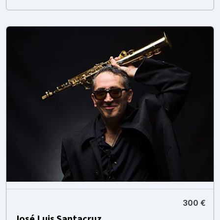
300 €
José Luis Santacruz