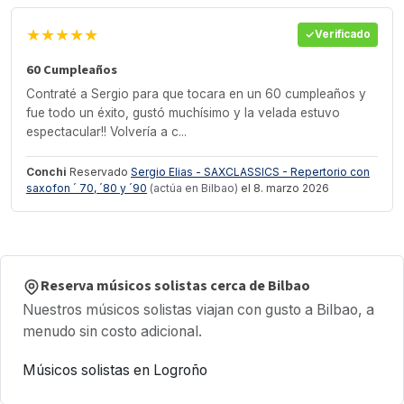
★★★★★
Verificado
60 Cumpleaños
Contraté a Sergio para que tocara en un 60 cumpleaños y
fue todo un éxito, gustó muchísimo y la velada estuvo
espectacular!! Volvería a c...
Conchi
Reservado
Sergio Elias - SAXCLASSICS - Repertorio con
saxofon ´ 70, ´80 y ´90
(actúa en Bilbao)
el 8. marzo 2026
Reserva músicos solistas cerca de Bilbao
Nuestros músicos solistas viajan con gusto a Bilbao, a
menudo sin costo adicional.
Músicos solistas en Logroño