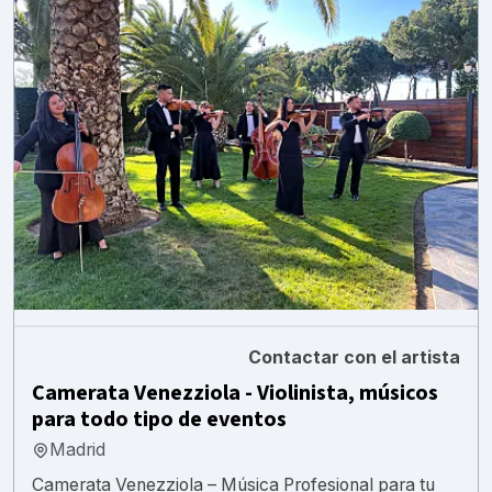
Contactar con el artista
Camerata Venezziola - Violinista, músicos
para todo tipo de eventos
Madrid
Camerata Venezziola – Música Profesional para tu