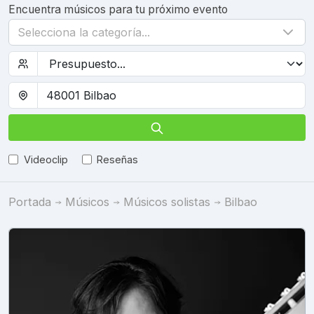
Encuentra músicos para tu próximo evento
Selecciona la categoría...
Videoclip
Reseñas
Portada
Músicos
Músicos solistas
Bilbao