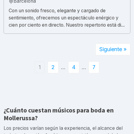
Barcelona
Con un sonido fresco, elegante y cargado de
sentimiento, ofrecemos un espectáculo enérgico y
cien por ciento en directo. Nuestro repertorio está di...
Siguiente »
1
2
…
4
…
7
¿Cuánto cuestan músicos para boda en
Mollerussa?
Los precios varían según la experiencia, el alcance del