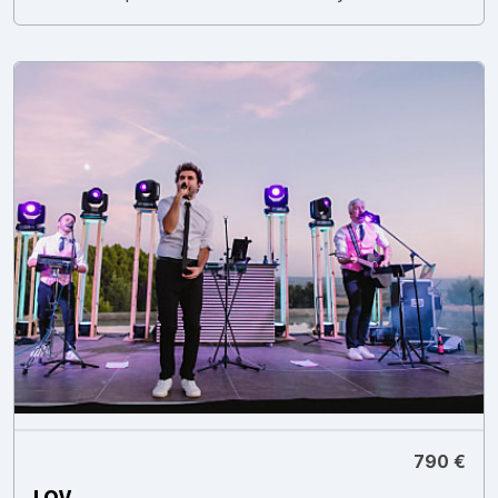
790 €
LOV