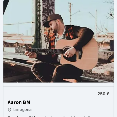
250 €
Aaron BM
Tarragona