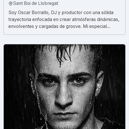
Sant Boi de Llobregat
Soy Oscar Borrallo, DJ y productor con una sólida
trayectoria enfocada en crear atmósferas dinámicas,
envolventes y cargadas de groove. Mi especial...