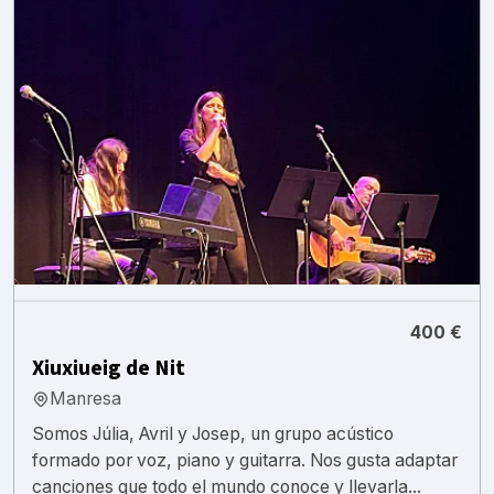
400 €
Xiuxiueig de Nit
Manresa
Somos Júlia, Avril y Josep, un grupo acústico
formado por voz, piano y guitarra. Nos gusta adaptar
canciones que todo el mundo conoce y llevarla...