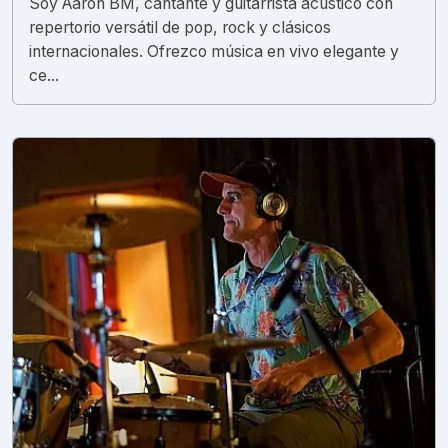
Soy Aaron BM, cantante y guitarrista acústico con
repertorio versátil de pop, rock y clásicos
internacionales. Ofrezco música en vivo elegante y
ce...