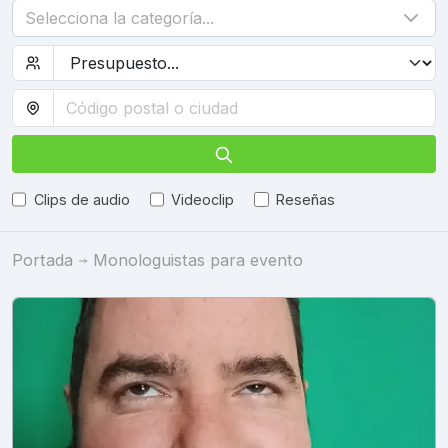
Selecciona la categoría...
Clips de audio
Videoclip
Reseñas
Portada
Monologuistas para evento