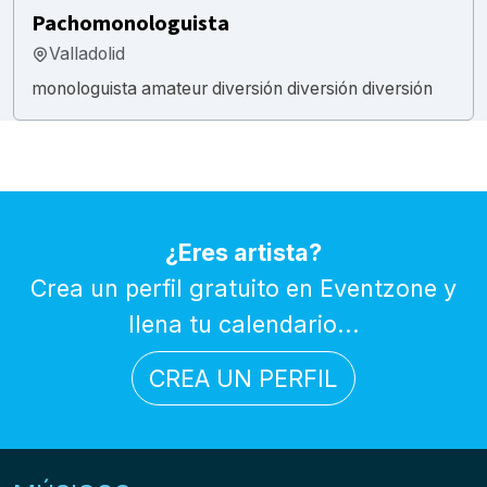
Pachomonologuista
Valladolid
monologuista amateur diversión diversión diversión
¿Eres artista?
Crea un perfil gratuito en Eventzone y
llena tu calendario...
CREA UN PERFIL