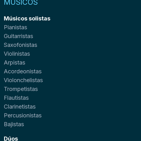
MÚSICOS
Músicos solistas
Pianistas
Guitarristas
Saxofonistas
Violinistas
Arpistas
Acordeonistas
Violonchelistas
Trompetistas
Flautistas
Clarinetistas
Percusionistas
Bajistas
Dúos