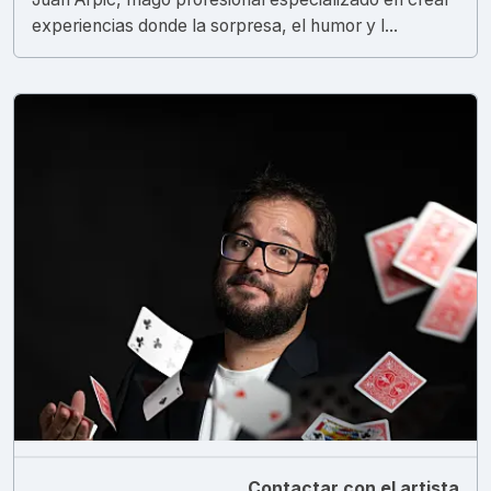
experiencias donde la sorpresa, el humor y l...
Contactar con el artista