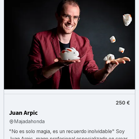
250 €
Juan Arpic
Majadahonda
"No es solo magia, es un recuerdo inolvidable" Soy
Juan Arpic, mago profesional especializado en crear