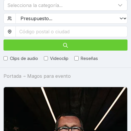
Selecciona la categoría...
Clips de audio
Videoclip
Reseñas
Portada
Magos para evento