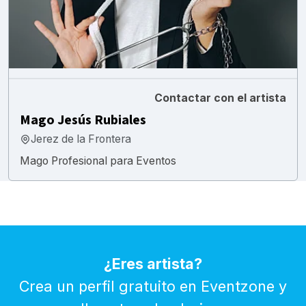
Contactar con el artista
Mago Jesús Rubiales
Jerez de la Frontera
Mago Profesional para Eventos
¿Eres artista?
Crea un perfil gratuito en Eventzone y