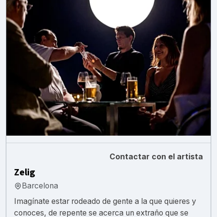
Contactar con el artista
Zelig
Barcelona
Imagínate estar rodeado de gente a la que quieres y
conoces, de repente se acerca un extraño que se