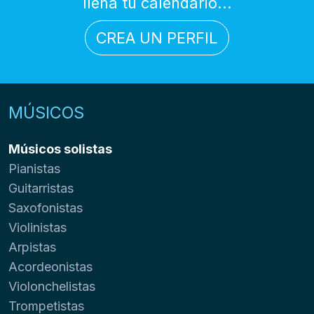
llena tu calendario...
CREA UN PERFIL
MÚSICOS
Músicos solistas
Pianistas
Guitarristas
Saxofonistas
Violinistas
Arpistas
Acordeonistas
Violonchelistas
Trompetistas