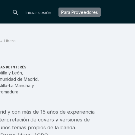
Para Proveedores
Iniciar sesión
Lìbero
AS DE INTERÉS
tilla y León
,
munidad de Madrid
,
tilla-La Mancha
y
tremadura
id y con más de 15 años de experiencia
interpretación de covers y versiones de
unos temas propios de la banda.