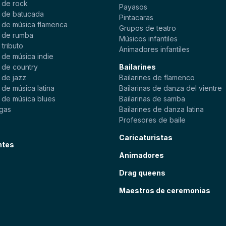
 de rock
Payasos
 de batucada
Pintacaras
 de música flamenca
Grupos de teatro
 de rumba
Músicos infantiles
tributo
Animadores infantiles
 de música indie
 de country
Bailarines
 de jazz
Bailarines de flamenco
de música latina
Bailarinas de danza del vientre
 de música blues
Bailarinas de samba
gas
Bailarines de danza latina
Profesores de baile
Caricaturistas
ntes
Animadores
Drag queens
Maestros de ceremonias