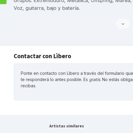
Grupos: Extremoduro, Metallica, Offspring, Marea,
Voz, guitarra, bajo y batería.
Contactar con Lìbero
Ponte en contacto con Lìbero a través del formulario que
te responderá lo antes posible. Es
gratis
. No estás oblig
recibas.
Artistas similares