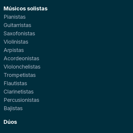
Músicos solistas
Pianistas
Guitarristas
Saxofonistas
Violinistas
Arpistas
Acordeonistas
Violonchelistas
Trompetistas
Flautistas
Clarinetistas
Percusionistas
Bajistas
Dúos