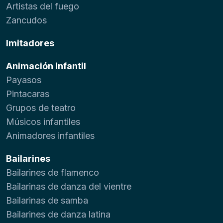
Artistas del fuego
Zancudos
Imitadores
Animación infantil
Payasos
Pintacaras
Grupos de teatro
Músicos infantiles
Animadores infantiles
Bailarines
Bailarines de flamenco
Bailarinas de danza del vientre
Bailarinas de samba
Bailarines de danza latina