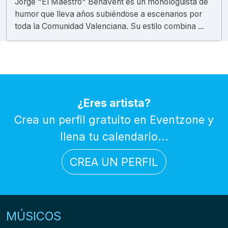
Jorge "El Maestro" Benavent es un monologuista de
humor que lleva años subiéndose a escenarios por
toda la Comunidad Valenciana. Su estilo combina ...
¿Eres artista?
Crea un perfil gratuito en Eventzone y
llena tu calendario...
CREA UN PERFIL
MÚSICOS