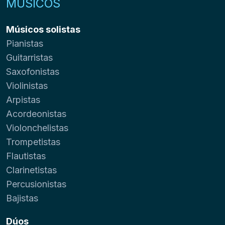
MÚSICOS
Músicos solistas
Pianistas
Guitarristas
Saxofonistas
Violinistas
Arpistas
Acordeonistas
Violonchelistas
Trompetistas
Flautistas
Clarinetistas
Percusionistas
Bajistas
Dúos