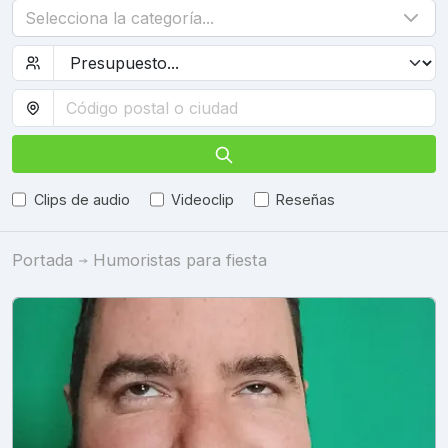
Selecciona la categoría...
Clips de audio
Videoclip
Reseñas
Portada
Humoristas para fiesta