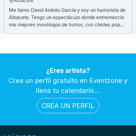
Albacete
Me llamo David Andrés García y soy un humorista de
Albacete. Tengo un espectáculo donde entremezclo
mis mejores monólogos de humor, con chistes pop...
¿Eres artista?
Crea un perfil gratuito en Eventzone y
llena tu calendario...
CREA UN PERFIL