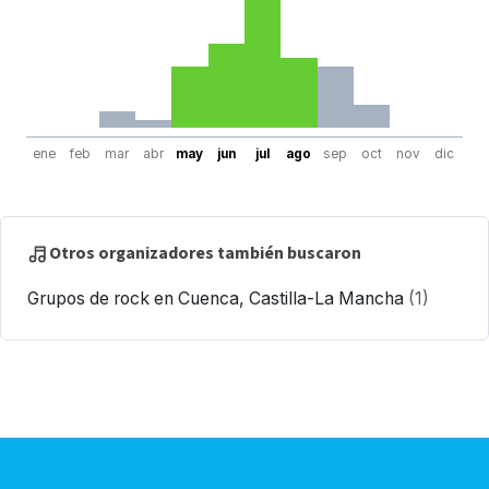
ene
feb
mar
abr
may
jun
jul
ago
sep
oct
nov
dic
Otros organizadores también buscaron
Grupos de rock en Cuenca, Castilla-La Mancha
(1)