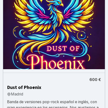
600 €
Dust of Phoenix
Madrid
Banda de versiones pop-rock español e inglés, con
gran experiencia en los escenarios. Nos ajustamos a