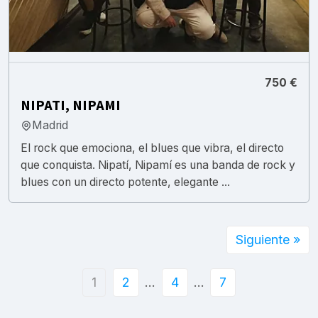
750 €
NIPATI, NIPAMI
Madrid
El rock que emociona, el blues que vibra, el directo
que conquista. Nipatí, Nipamí es una banda de rock y
blues con un directo potente, elegante ...
Siguiente »
1
2
…
4
…
7