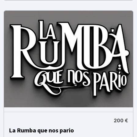
200 €
La Rumba que nos pario