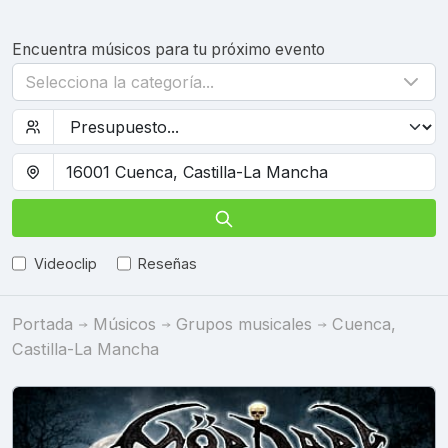
Encuentra músicos para tu próximo evento
Selecciona la categoría...
Videoclip
Reseñas
Portada
Músicos
Grupos musicales
Cuenca,
Castilla-La Mancha