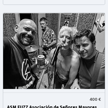
400 €
ASM FUZZ Asociación de Señores Mayores