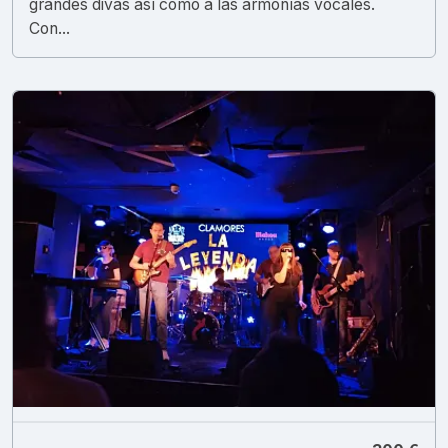
grandes divas así como a las armonías vocales.
Con...