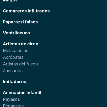
Camareros infiltrados
Paparazzi falsos
Ventrílocuos
Artistas de circo
Malabaristas
Acróbatas
Artistas del fuego
Zancudos
Imitadores
Animación infantil
Payasos
Pintacaras