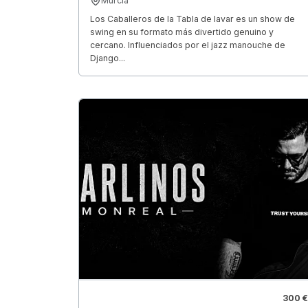
Murcia
Los Caballeros de la Tabla de lavar es un show de
swing en su formato más divertido genuino y
cercano. Influenciados por el jazz manouche de
Django...
300 €