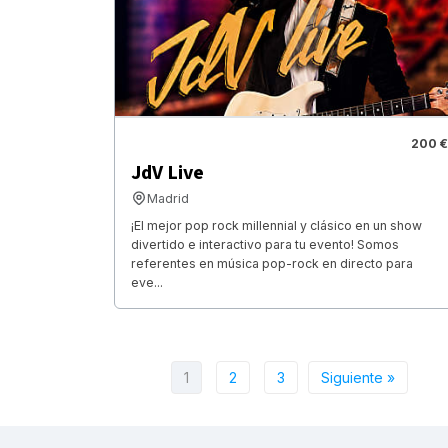
200 €
JdV Live
Madrid
¡El mejor pop rock millennial y clásico en un show
divertido e interactivo para tu evento! Somos
referentes en música pop-rock en directo para
eve...
1
2
3
Siguiente »