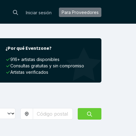
Para Proveedores
Iniciar sesión
¿Por qué Eventzone?
916+ artistas disponibles
Consultas gratuitas y sin compromiso
Artistas verificados