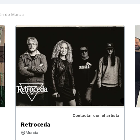
ón de Murcia
Contactar con el artista
Retroceda
Murcia