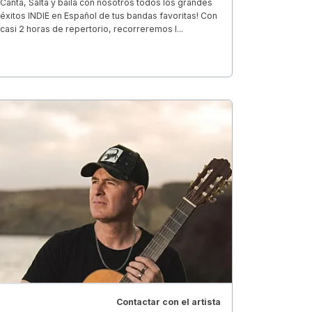
Canta, Salta y baila con nosotros todos los grandes
éxitos INDIE en Español de tus bandas favoritas! Con
casi 2 horas de repertorio, recorreremos l...
Contactar con el artista