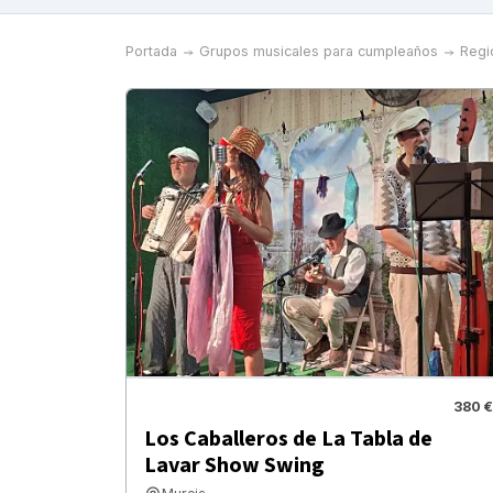
Portada
Grupos musicales para cumpleaños
Regi
380 €
Los Caballeros de La Tabla de
Lavar Show Swing