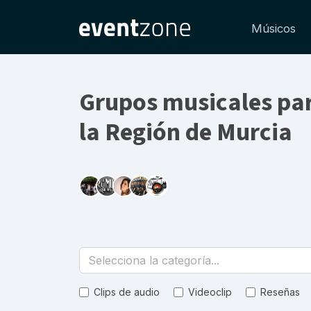
Músicos
Grupos musicales pa
la Región de Murcia
Selecciona la categoría...
Clips de audio
Videoclip
Reseñas