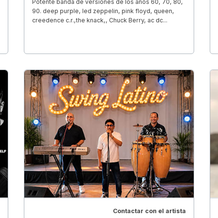
Potente banda de versiones de los años 60, 70, 80,
90. deep purple, led zeppelin, pink floyd, queen,
creedence c.r.,the knack,, Chuck Berry, ac dc...
Contactar con el artista