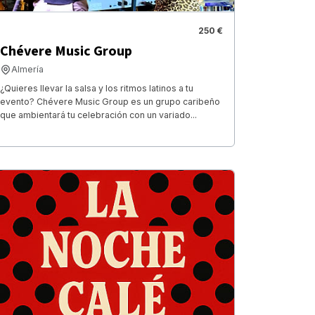
250 €
Chévere Music Group
Almería
¿Quieres llevar la salsa y los ritmos latinos a tu
evento? Chévere Music Group es un grupo caribeño
que ambientará tu celebración con un variado...