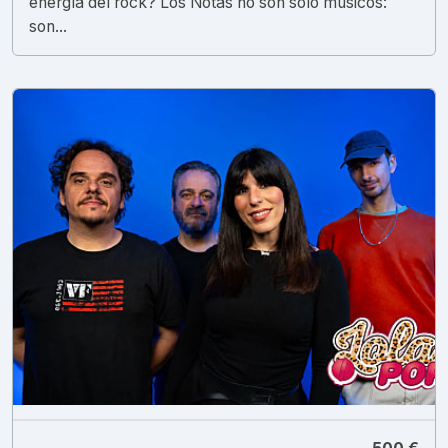
energía del rock? Los Notas no son solo músicos:
son...