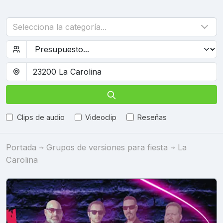
Selecciona la categoría...
Clips de audio
Videoclip
Reseñas
Portada
Grupos de versiones para fiesta
La
Carolina