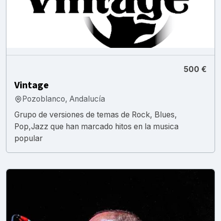
500 €
Vintage
Pozoblanco, Andalucía
Grupo de versiones de temas de Rock, Blues,
Pop,Jazz que han marcado hitos en la musica
popular