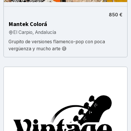
850 €
Mantek Colorá
El Carpio, Andalucía
Grupito de versiones flamenco-pop con poca
vergüenza y mucho arte 😅