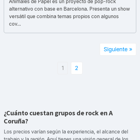
Animales de Papel es un proyecto de pop-rock
alternativo con base en Barcelona. Presenta un show
versátil que combina temas propios con algunos
cov...
Siguiente »
1
2
¿Cuánto cuestan grupos de rock en A
Coruña?
Los precios varían según la experiencia, el alcance del
trabajo y la región. Aquí tienes una visión general de los