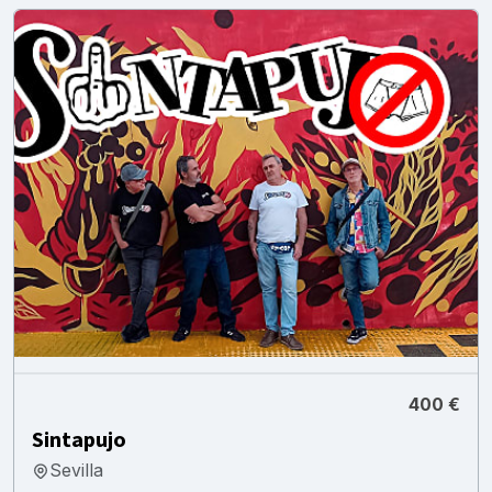
400 €
Sintapujo
Sevilla