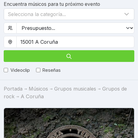
Encuentra músicos para tu próximo evento
Selecciona la categoría...
Videoclip
Reseñas
Portada
Músicos
Grupos musicales
Grupos de
rock
A Coruña