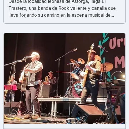
Desde la localidad leonesa de Astorga, llega El
Trastero, una banda de Rock valiente y canalla que
lleva forjando su camino en la escena musical de...