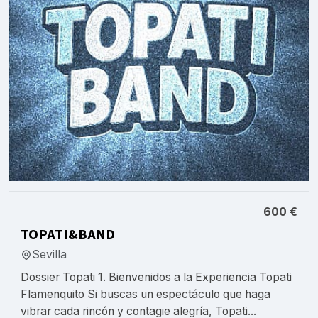
600 €
TOPATI&BAND
Sevilla
Dossier Topati 1. Bienvenidos a la Experiencia Topati
Flamenquito Si buscas un espectáculo que haga
vibrar cada rincón y contagie alegría, Topati...