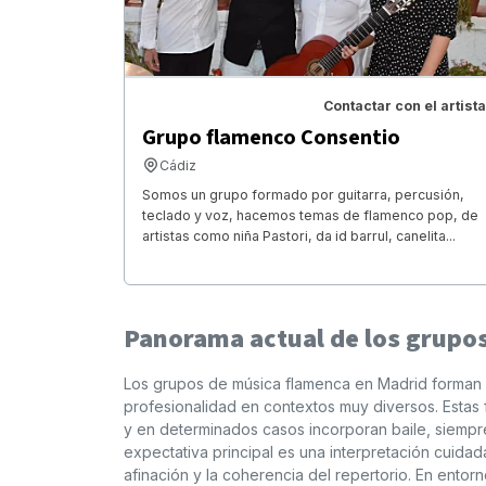
Contactar con el artista
Grupo flamenco Consentio
Cádiz
Somos un grupo formado por guitarra, percusión,
teclado y voz, hacemos temas de flamenco pop, de
artistas como niña Pastori, da id barrul, canelita...
Panorama actual de los grupo
Los grupos de música flamenca en Madrid forman p
profesionalidad en contextos muy diversos. Estas 
y en determinados casos incorporan baile, siempre
expectativa principal es una interpretación cuidad
afinación y la coherencia del repertorio. En ent