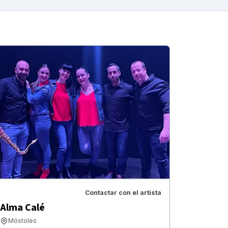
Contactar con el artista
Alma Calé
Móstoles