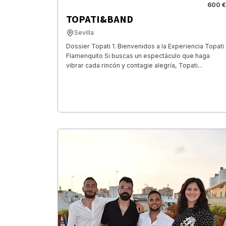
600 €
TOPATI&BAND
Sevilla
Dossier Topati 1. Bienvenidos a la Experiencia Topati
Flamenquito Si buscas un espectáculo que haga
vibrar cada rincón y contagie alegría, Topati...