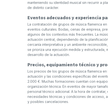
manteniendo su identidad musical sin recurrir a pl
de distinto carácter.
Eventos adecuados y experiencia par
La contratación de grupos de música flamenca en 
eventos culturales. Bodas, cenas de empresa, pres
algunos de los contextos más frecuentes. La mú
actuación central, dependiendo de la planificación
cercanía interpretativa y un ambiente reconocible
se prioriza una ejecución medida y estructurada, m
desarrollo de la actuación.
Precios, equipamiento técnico y pro
Los precios de los grupos de música flamenca en 
actuación y las condiciones específicas del evento
2.000 €. Muchas formaciones cuentan con equipo 
organización técnica. En eventos de mayor tamañ
personal técnico adicional. A la hora de contratar
necesidades técnicas y condiciones de acceso, as
y posibles cancelaciones.