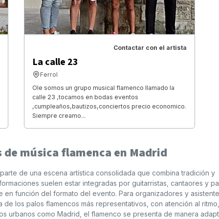
Contactar con el artista
La calle 23
Ferrol
Ole somos un grupo musical flamenco llamado la
calle 23 ,tocamos en bodas eventos
,cumpleaños,bautizos,conciertos precio economico.
Siempre creamo...
s de música flamenca en Madrid
arte de una escena artística consolidada que combina tradición y
formaciones suelen estar integradas por guitarristas, cantaores y p
 en función del formato del evento. Para organizadores y asistente
a de los palos flamencos más representativos, con atención al ritmo,
ornos urbanos como Madrid, el flamenco se presenta de manera adap