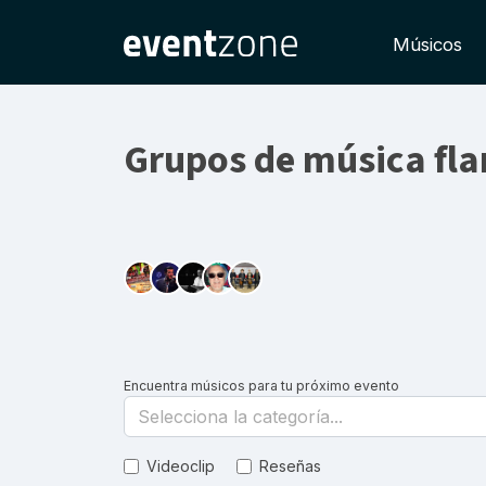
Músicos
Grupos de música fl
Encuentra músicos para tu próximo evento
Selecciona la categoría...
Videoclip
Reseñas