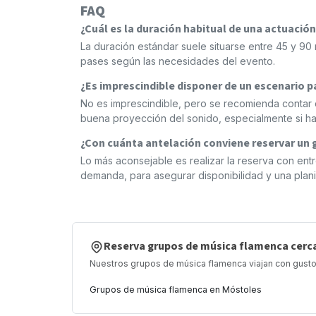
FAQ
¿Cuál es la duración habitual de una actuació
La duración estándar suele situarse entre 45 y 9
pases según las necesidades del evento.
¿Es imprescindible disponer de un escenario 
No es imprescindible, pero se recomienda contar c
buena proyección del sonido, especialmente si ha
¿Con cuánta antelación conviene reservar un
Lo más aconsejable es realizar la reserva con ent
demanda, para asegurar disponibilidad y una plan
Reserva grupos de música flamenca cerca
Nuestros grupos de música flamenca viajan con gusto 
Grupos de música flamenca en Móstoles