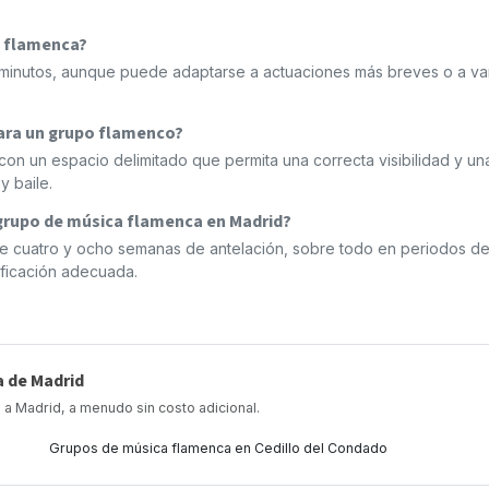
n flamenca?
0 minutos, aunque puede adaptarse a actuaciones más breves o a va
para un grupo flamenco?
on un espacio delimitado que permita una correcta visibilidad y un
y baile.
 grupo de música flamenca en Madrid?
re cuatro y ocho semanas de antelación, sobre todo en periodos de
ificación adecuada.
 de Madrid
a Madrid, a menudo sin costo adicional.
Grupos de música flamenca en Cedillo del Condado