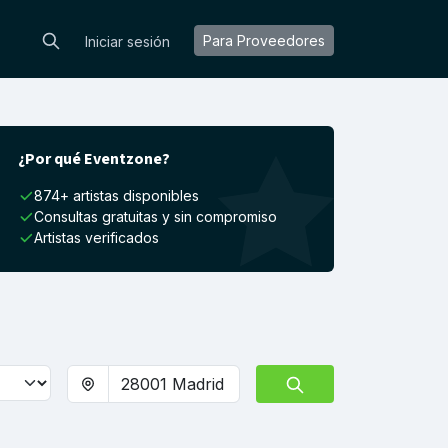
Para Proveedores
Iniciar sesión
¿Por qué Eventzone?
874+ artistas disponibles
Consultas gratuitas y sin compromiso
Artistas verificados