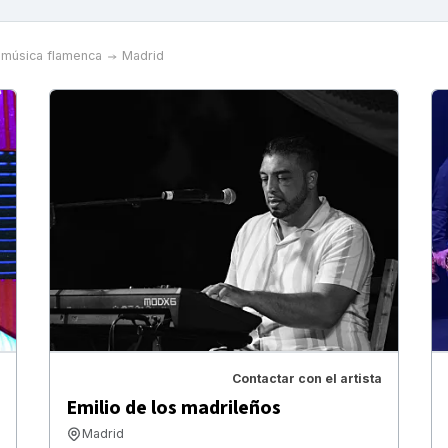
música flamenca
Madrid
Contactar con el artista
Emilio de los madrileños
Madrid