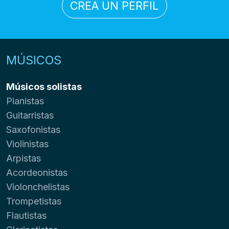
CREA UN PERFIL
MÚSICOS
Músicos solistas
Pianistas
Guitarristas
Saxofonistas
Violinistas
Arpistas
Acordeonistas
Violonchelistas
Trompetistas
Flautistas