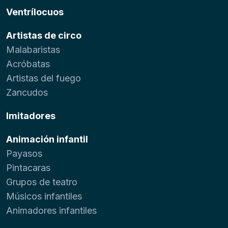
Ventrílocuos
Artistas de circo
Malabaristas
Acróbatas
Artistas del fuego
Zancudos
Imitadores
Animación infantil
Payasos
Pintacaras
Grupos de teatro
Músicos infantiles
Animadores infantiles