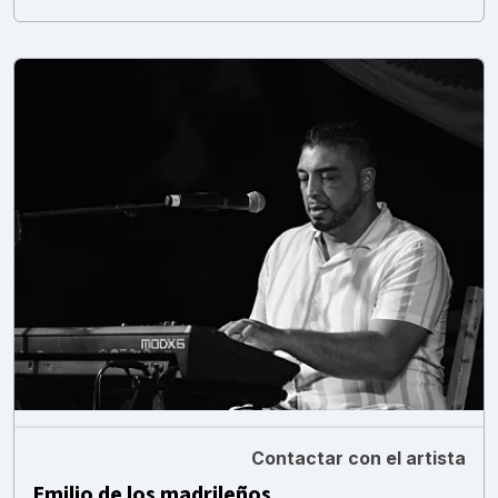
Contactar con el artista
Emilio de los madrileños