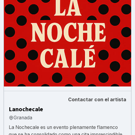
Contactar con el artista
Lanochecale
Granada
La Nochecale es un evento plenamente flamenco
que se ha consolidado como una cita imprescindible