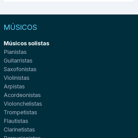
MÚSICOS
Músicos solistas
Pianistas
Guitarristas
Saxofonistas
Violinistas
Arpistas
Acordeonistas
Violonchelistas
Trompetistas
Flautistas
Clarinetistas