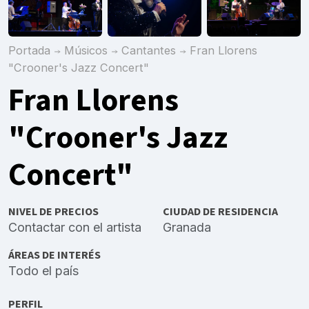
Portada
Músicos
Cantantes
Fran Llorens
"Crooner's Jazz Concert"
Fran Llorens
"Crooner's Jazz
Concert"
NIVEL DE PRECIOS
CIUDAD DE RESIDENCIA
Contactar con el artista
Granada
ÁREAS DE INTERÉS
Todo el país
PERFIL