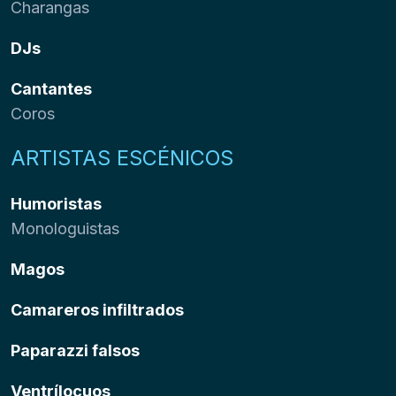
Charangas
DJs
Cantantes
Coros
ARTISTAS ESCÉNICOS
Humoristas
Monologuistas
Magos
Camareros infiltrados
Paparazzi falsos
Ventrílocuos