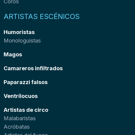
Coros
ARTISTAS ESCÉNICOS
Humoristas
Monologuistas
Magos
Camareros infiltrados
Paparazzi falsos
Ventrílocuos
Artistas de circo
Malabaristas
Acróbatas