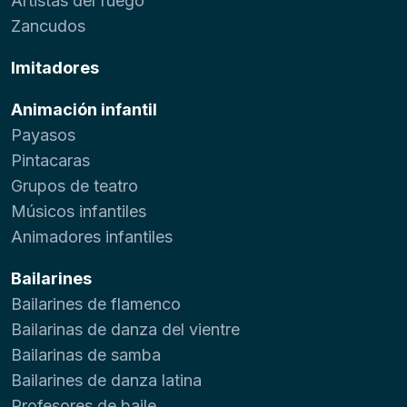
Artistas del fuego
Zancudos
Imitadores
Animación infantil
Payasos
Pintacaras
Grupos de teatro
Músicos infantiles
Animadores infantiles
Bailarines
Bailarines de flamenco
Bailarinas de danza del vientre
Bailarinas de samba
Bailarines de danza latina
Profesores de baile