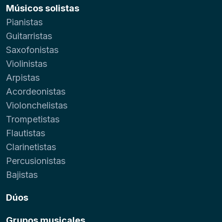
Músicos solistas
Pianistas
Guitarristas
Saxofonistas
Violinistas
Arpistas
Acordeonistas
Violonchelistas
Trompetistas
Flautistas
Clarinetistas
Percusionistas
Bajistas
Dúos
Grupos musicales