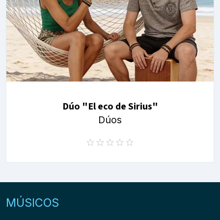
Dúo "El eco de Sirius"
Dúos
MÚSICOS