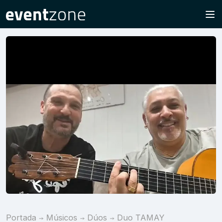
Portada
Músicos
Dúos
Duo TAMAY