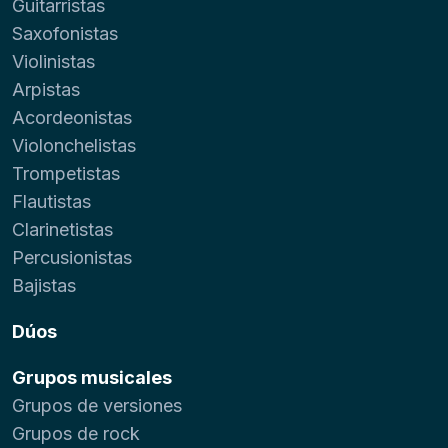
Guitarristas
Saxofonistas
Violinistas
Arpistas
Acordeonistas
Violonchelistas
Trompetistas
Flautistas
Clarinetistas
Percusionistas
Bajistas
Dúos
Grupos musicales
Grupos de versiones
Grupos de rock