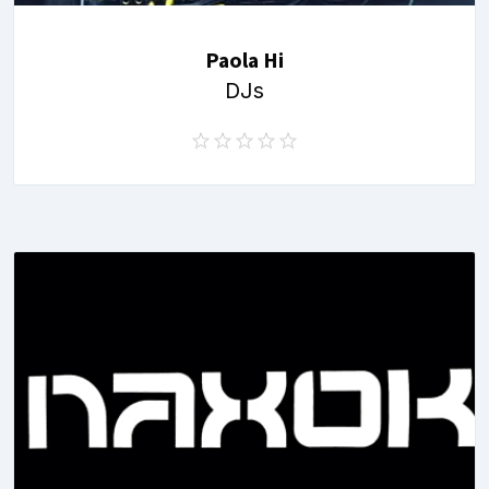
Paola Hi
DJs