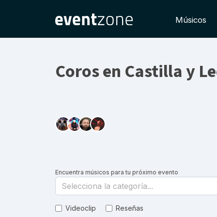
Músicos
Coros en Castilla y L
Encuentra músicos para tu próximo evento
Selecciona la categoría...
Videoclip
Reseñas