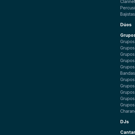
Clarinet
Percusi
Bajista
Dúos
Grupo
Grupos
Grupos
Grupos
Grupos
Grupos
Bandas 
Grupos
Grupos
Grupos
Grupos 
Grupos
Charan
DJs
Canta