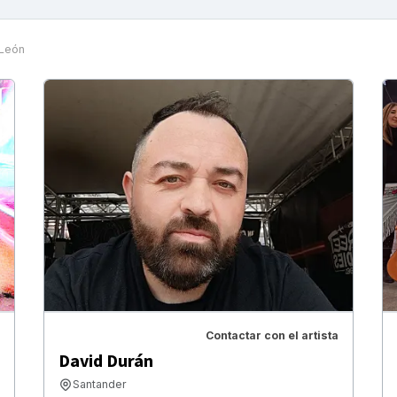
 León
Contactar con el artista
David Durán
Santander