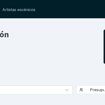
Artistas escénicos
eón