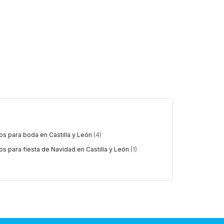
os para boda en Castilla y León
(4)
s para fiesta de Navidad en Castilla y León
(1)