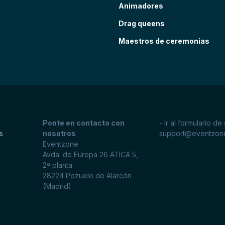
Animadores
Drag queens
Maestros de ceremonias
Ponte en contacto con
- Ir al formulario de
s
nosotros
support@eventzon
Eventzone
Avda. de Europa 26 ATICA 5,
2ª planta
28224
Pozuelo de Alarcón
(Madrid)