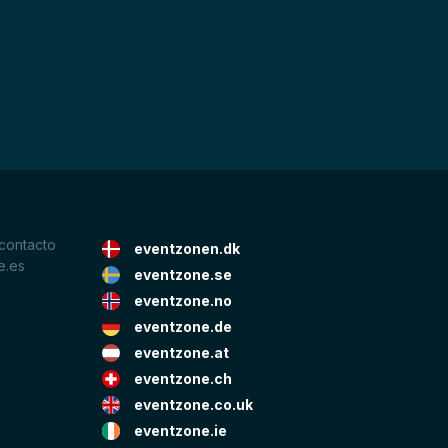
 contacto
eventzonen.dk
e.es
eventzone.se
eventzone.no
eventzone.de
eventzone.at
eventzone.ch
eventzone.co.uk
eventzone.ie