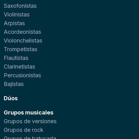
Saxofonistas
Violinistas
Arpistas
Acordeonistas
Violonchelistas
Trompetistas
Flautistas
Clarinetistas
Percusionistas
Bajistas
Dúos
Grupos musicales
Grupos de versiones
Grupos de rock
Grupos de batucada