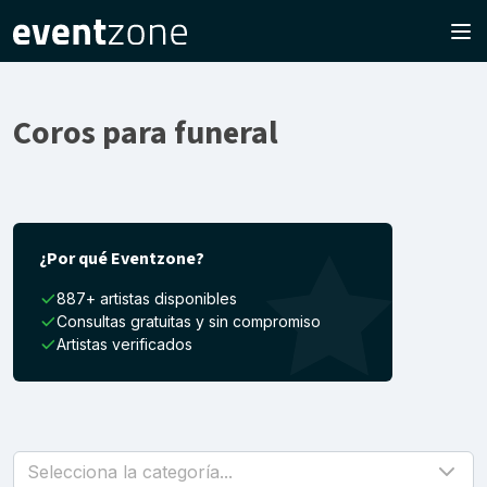
Coros para funeral
¿Por qué Eventzone?
887+ artistas disponibles
Consultas gratuitas y sin compromiso
Artistas verificados
Selecciona la categoría...