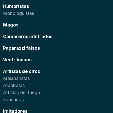
Humoristas
Monologuistas
Magos
Camareros infiltrados
Paparazzi falsos
Ventrílocuos
Artistas de circo
Malabaristas
Acróbatas
Artistas del fuego
Zancudos
Imitadores