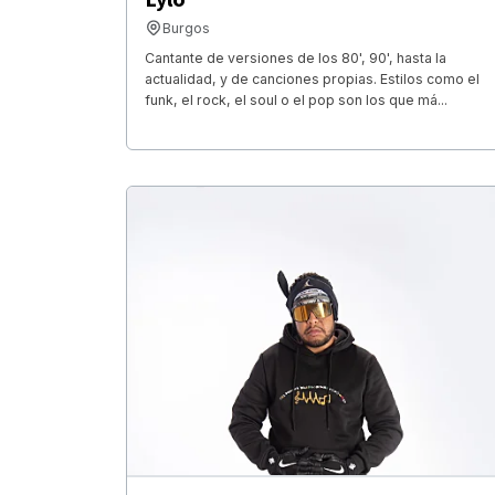
Burgos
Cantante de versiones de los 80', 90', hasta la
actualidad, y de canciones propias. Estilos como el
funk, el rock, el soul o el pop son los que má...