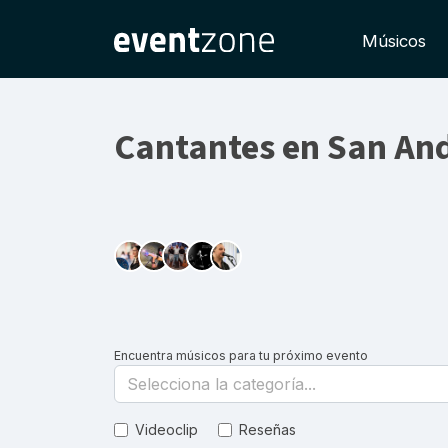
Músicos
Cantantes en San An
Encuentra músicos para tu próximo evento
Selecciona la categoría...
Videoclip
Reseñas