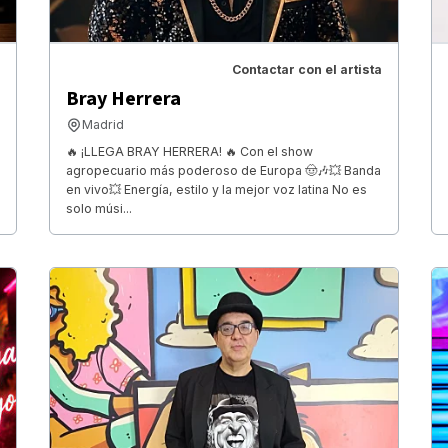
Contactar con el artista
Bray Herrera
Madrid
🔥 ¡LLEGA BRAY HERRERA! 🔥 Con el show
agropecuario más poderoso de Europa 🤠🎶💥 Banda
en vivo💥 Energía, estilo y la mejor voz latina No es
solo músi...