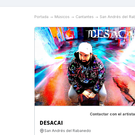
Portada
Músicos
Cantantes
San Andrés del Ra
Contactar con el artista
DESACAI
San Andrés del Rabanedo