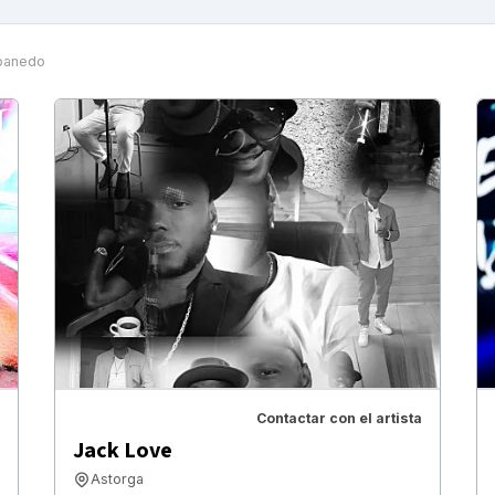
banedo
Contactar con el artista
Jack Love
Astorga