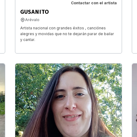
Contactar con el artista
GUSANITO
Arévalo
Artista nacional con grandes éxitos , canciónes
alegres y movidas que no te dejarán parar de bailar
y cantar.