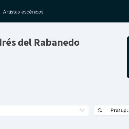
Artistas escénicos
drés del Rabanedo