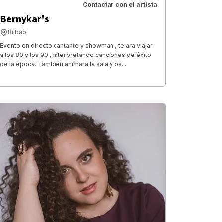
Contactar con el artista
Bernykar's
Bilbao
Evento en directo cantante y showman , te ara viajar
a los 80 y los 90 , interpretando canciones de éxito
de la época. También animara la sala y os...