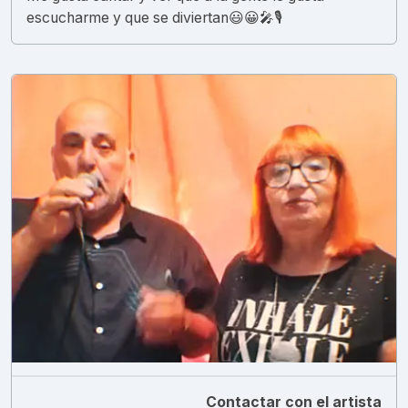
escucharme y que se diviertan😃😀🎤🎙️
Contactar con el artista