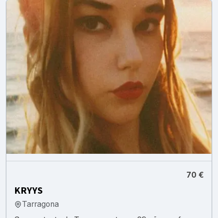
70 €
KRYYS
Tarragona