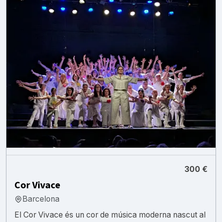
300 €
Cor Vivace
Barcelona
El Cor Vivace és un cor de música moderna nascut al