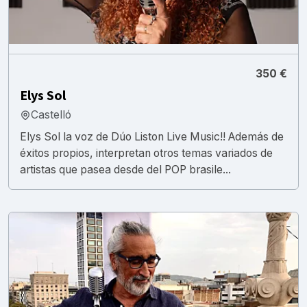
350 €
Elys Sol
Castelló
Elys Sol la voz de Dúo Liston Live Music!! Además de
éxitos propios, interpretan otros temas variados de
artistas que pasea desde del POP brasile...