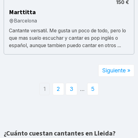
150 €
Marttitta
Barcelona
Cantante versatil. Me gusta un poco de todo, pero lo
que mas suelo escuchar y cantar es pop inglés o
español, aunque tambien puedo cantar en otros ...
Siguiente »
1
2
3
…
5
¿Cuánto cuestan cantantes en Lleida?