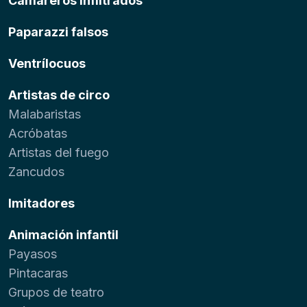
Camareros infiltrados
Paparazzi falsos
Ventrílocuos
Artistas de circo
Malabaristas
Acróbatas
Artistas del fuego
Zancudos
Imitadores
Animación infantil
Payasos
Pintacaras
Grupos de teatro