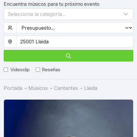
Encuentra músicos para tu próximo evento
Selecciona la categoría...
Videoclip
Reseñas
Portada
Músicos
Cantantes
Lleida