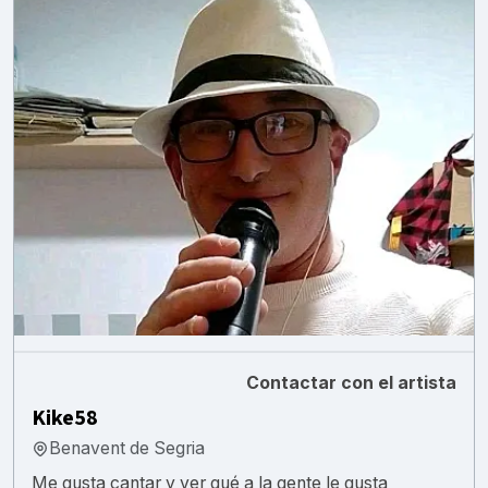
Contactar con el artista
Kike58
Benavent de Segria
Me gusta cantar y ver qué a la gente le gusta