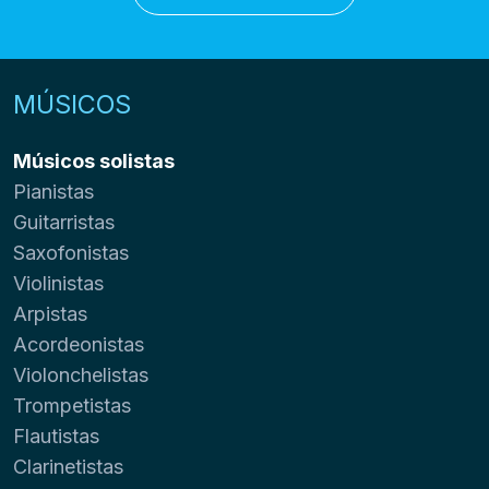
MÚSICOS
Músicos solistas
Pianistas
Guitarristas
Saxofonistas
Violinistas
Arpistas
Acordeonistas
Violonchelistas
Trompetistas
Flautistas
Clarinetistas