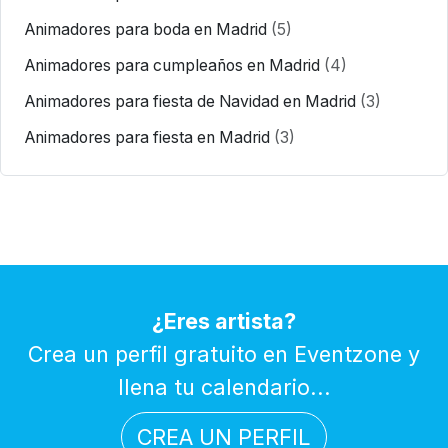
Animadores para boda en Madrid
(5)
Animadores para cumpleaños en Madrid
(4)
Animadores para fiesta de Navidad en Madrid
(3)
Animadores para fiesta en Madrid
(3)
¿Eres artista?
Crea un perfil gratuito en Eventzone y
llena tu calendario...
CREA UN PERFIL