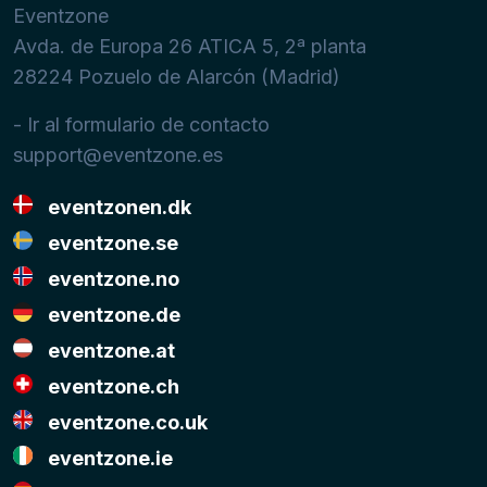
Eventzone
Avda. de Europa 26 ATICA 5, 2ª planta
28224
Pozuelo de Alarcón (Madrid)
- Ir al formulario de contacto
support@eventzone.es
eventzonen.dk
eventzone.se
eventzone.no
eventzone.de
eventzone.at
eventzone.ch
eventzone.co.uk
eventzone.ie