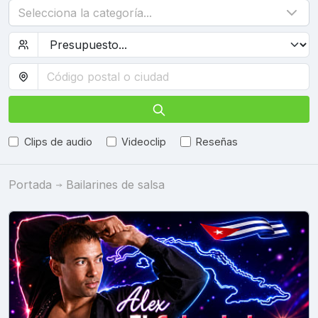
Selecciona la categoría...
Clips de audio
Videoclip
Reseñas
Portada
Bailarines de salsa