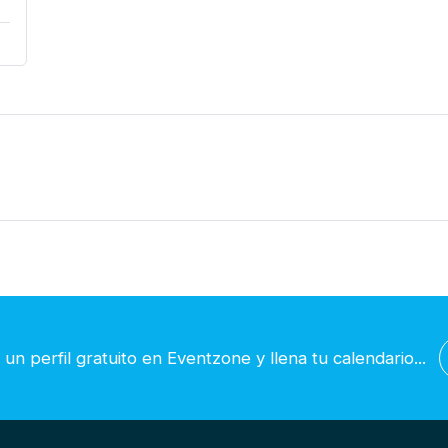
un perfil gratuito en Eventzone y llena tu calendario...