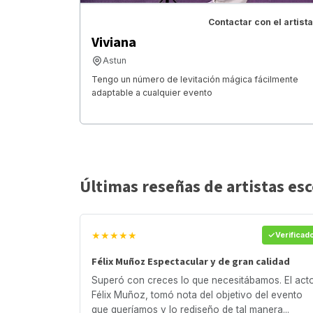
Contactar con el artista
Viviana
Astun
Tengo un número de levitación mágica fácilmente
adaptable a cualquier evento
Últimas reseñas de artistas es
★★★★★
Verificad
Félix Muñoz Espectacular y de gran calidad
Superó con creces lo que necesitábamos. El act
Félix Muñoz, tomó nota del objetivo del evento
que queríamos y lo rediseño de tal manera...