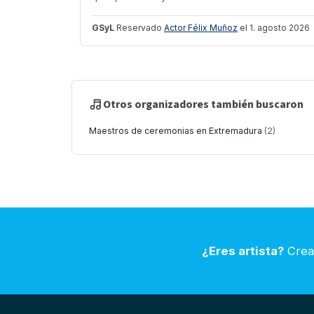
GSyL
Reservado
Actor Félix Muñoz
el 1. agosto 2026
Otros organizadores también buscaron
Maestros de ceremonias en Extremadura
(2)
¿Eres artista?
Crea 