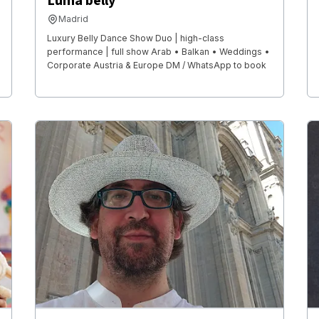
Luma belly
Madrid
Luxury Belly Dance Show Duo | high-class
performance | full show Arab • Balkan • Weddings •
Corporate Austria & Europe DM / WhatsApp to book