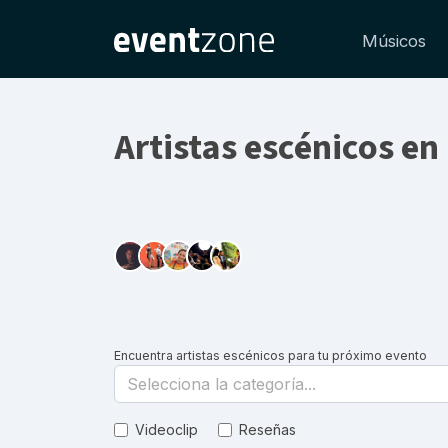
Músicos
Artistas escénicos e
Encuentra artistas escénicos para tu próximo evento
Selecciona la categoría...
Videoclip
Reseñas