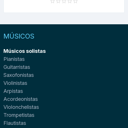
MÚSICOS
Músicos solistas
Pianistas
Guitarristas
Saxofonistas
Violinistas
Arpistas
Acordeonistas
Violonchelistas
Trompetistas
Flautistas