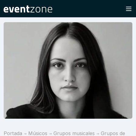
Portada
Músicos
Grupos musicales
Grupos de